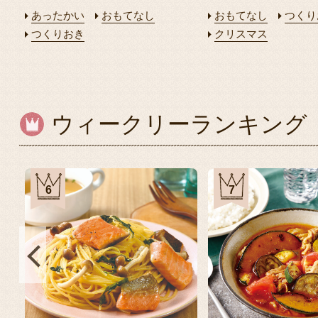
あったかい
おもてなし
おもてなし
つくり
つくりおき
クリスマス
ウィークリーランキング
6
7