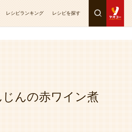
レシピランキング
レシピを探す
検索
探す
んじんの赤ワイン煮