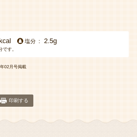
kcal
2.5g
塩分
分です。
年02月号掲載
印刷する