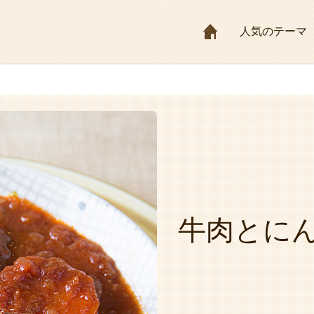
HOME
人気のテーマ
牛肉とに