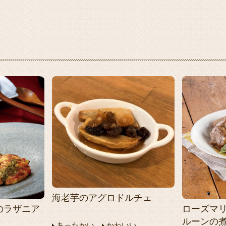
海老芋のアグロドルチェ
のラザニア
ローズマ
ルーンの
あったかい
かわいい