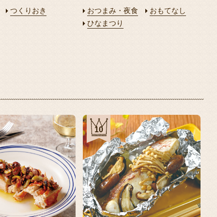
つくりおき
おつまみ・夜食
おもてなし
ひなまつり
10