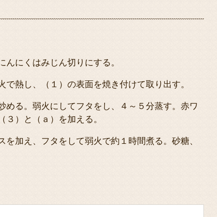
にんにくはみじん切りにする。
火で熱し、（１）の表面を焼き付けて取り出す。
炒める。弱火にしてフタをし、４～５分蒸す。赤ワ
（３）と（ａ）を加える。
スを加え、フタをして弱火で約１時間煮る。砂糖、