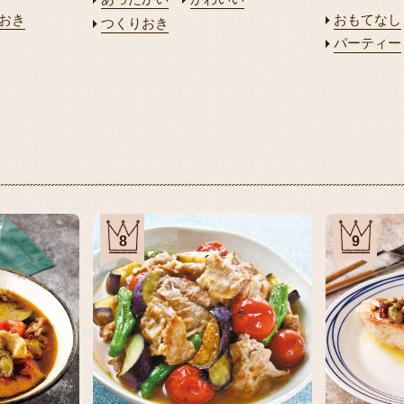
おき
おもてなし
つくりおき
パーティー
8
9