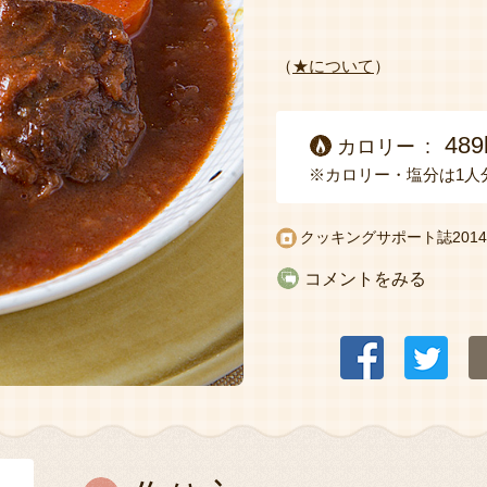
（
★について
）
489
カロリー
※カロリー・塩分は1人
クッキングサポート誌2014
コメントをみる