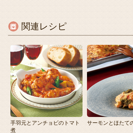
関連レシピ
手羽元とアンチョビのトマト
サーモンとほたて
煮