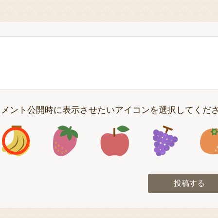
コメント公開時に表示させたいアイコンを選択してくだ
アイコン1
アイコン2
アイコン3
アイコン
投稿する