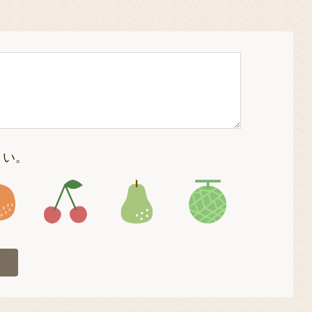
さい。
4
アイコン5
アイコン6
アイコン7
アイコン8