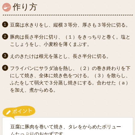
作り方
豆腐は水きりをし、縦横３等分、厚さも３等分に切る。
豚肉は長さ半分に切り、（１）をきっちりと巻く。塩と
こしょうをし、小麦粉を薄くまぶす。
えのきたけは根元を落とし、長さ半分に切る。
フライパンにサラダ油を熱し、（２）の巻き終わりを下
にして焼き、全体に焼き色をつける。（３）を散らし、
ふたをして弱火で３分蒸し焼きにする。合わせた（ａ）
を加え、煮からめる。
豆腐に豚肉を巻いて焼き、タレをからめたボリュー
ムたっぷりのおかずです。