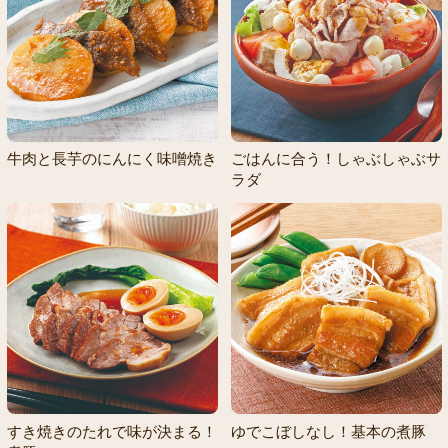
牛肉と長芋のにんにく味噌焼き
ごはんに合う！しゃぶしゃぶサ
ラダ
すき焼きのたれで味が決まる！
ゆでこぼしなし！基本の煮豚