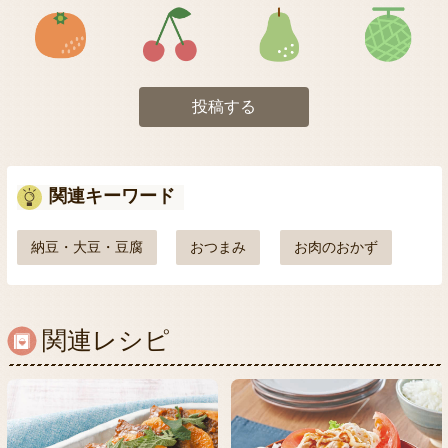
アイコン5
アイコン6
アイコン7
投稿する
関連キーワード
納豆・大豆・豆腐
おつまみ
お肉のおかず
関連レシピ