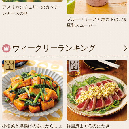
アメリカンチェリーのカッテー
ジチーズのせ
ブルーベリーとアボカドのごま
豆乳スムージー
ウィークリーランキング
1
2
小松菜と厚揚げのあまからしょ
韓国風まぐろのたたき