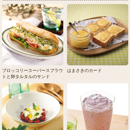
ブロッコリースーパースプラウ
はまさきのカード
トと卵タルタルのサンド