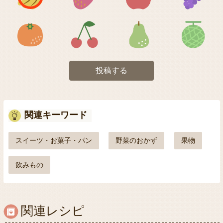
アイコン5
アイコン6
アイコン7
投稿する
関連キーワード
スイーツ・お菓子・パン
野菜のおかず
果物
飲みもの
関連レシピ