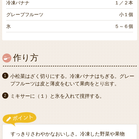
冷凍バナナ
１／２本
グレープフルーツ
小１個
氷
５～６個
作り方
小松菜はざく切りにする。冷凍バナナはちぎる。グレー
プフルーツは皮と薄皮をむいて果肉をとり出す。
ミキサーに（１）と氷を入れて撹拌する。
すっきりさわやかなおいしさ。冷凍した野菜や果物