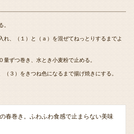
る。
入れ、（１）と（ａ）を混ぜてねっとりするまでよ
０量ずつ巻き、水とき小麦粉で止める。
、（３）をきつね色になるまで揚げ焼きにする。
の春巻き。ふわふわ食感で止まらない美味