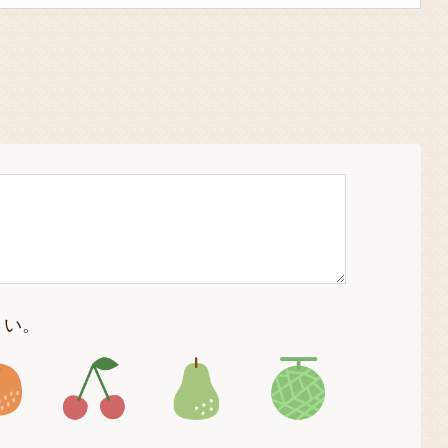
さい。
4
アイコン5
アイコン6
アイコン7
アイコン8