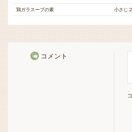
鶏ガラスープの素
小さじ
コメント