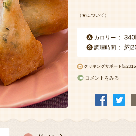
（
★について
）
340
カロリー
約2
調理時間
クッキングサポート誌2015
コメントをみる