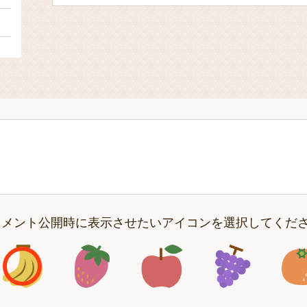
２
コメント公開時に表示させたいアイコンを選択してくだ
アイコン1
アイコン2
アイコン3
アイコン