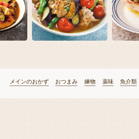
メインのおかず
おつまみ
練物
薬味
魚介類