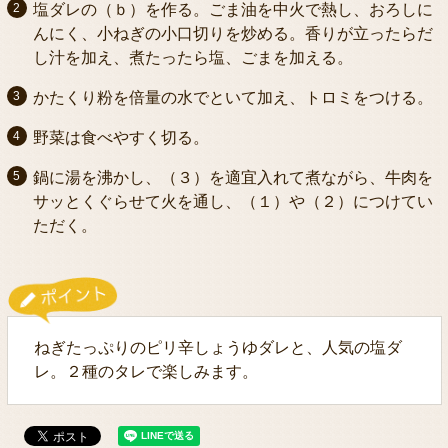
塩ダレの（ｂ）を作る。ごま油を中火で熱し、おろしに
んにく、小ねぎの小口切りを炒める。香りが立ったらだ
し汁を加え、煮たったら塩、ごまを加える。
かたくり粉を倍量の水でといて加え、トロミをつける。
野菜は食べやすく切る。
鍋に湯を沸かし、（３）を適宜入れて煮ながら、牛肉を
サッとくぐらせて火を通し、（１）や（２）につけてい
ただく。
ねぎたっぷりのピリ辛しょうゆダレと、人気の塩ダ
レ。２種のタレで楽しみます。