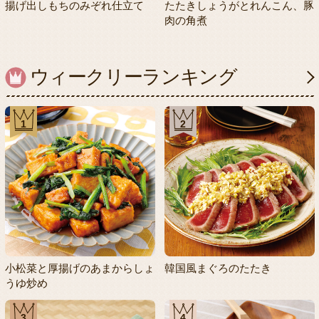
揚げ出しもちのみぞれ仕立て
たたきしょうがとれんこん、豚
肉の角煮
ウィークリーランキング
1
2
小松菜と厚揚げのあまからしょ
韓国風まぐろのたたき
うゆ炒め
3
4