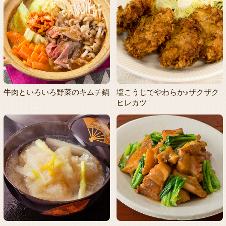
牛肉といろいろ野菜のキムチ鍋
塩こうじでやわらか♪ザクザク
ヒレカツ