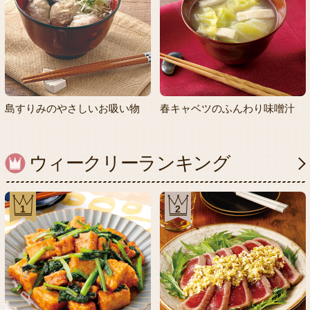
島すりみのやさしいお吸い物
春キャベツのふんわり味噌汁
ウィークリーランキング
1
2