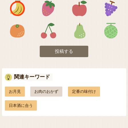
アイコン1
アイコン2
アイコン3
アイコン5
アイコン6
アイコン7
投稿する
関連キーワード
お月見
お肉のおかず
定番の味付け
日本酒に合う