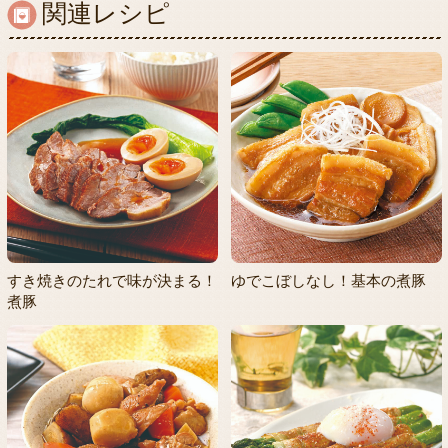
関連レシピ
すき焼きのたれで味が決まる！
ゆでこぼしなし！基本の煮豚
煮豚