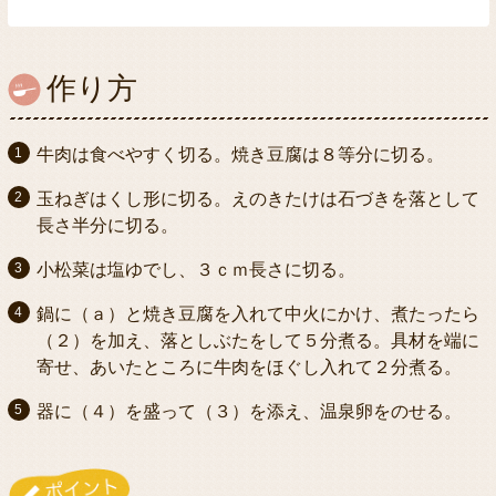
作り方
牛肉は食べやすく切る。焼き豆腐は８等分に切る。
玉ねぎはくし形に切る。えのきたけは石づきを落として
長さ半分に切る。
小松菜は塩ゆでし、３ｃｍ長さに切る。
鍋に（ａ）と焼き豆腐を入れて中火にかけ、煮たったら
（２）を加え、落としぶたをして５分煮る。具材を端に
寄せ、あいたところに牛肉をほぐし入れて２分煮る。
器に（４）を盛って（３）を添え、温泉卵をのせる。