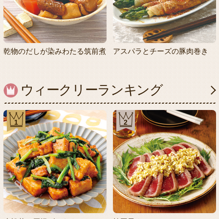
乾物のだしが染みわたる筑前煮
アスパラとチーズの豚肉巻き
ウィークリーランキング
1
2