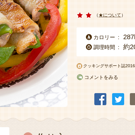
（
★について
）
287
カロリー
約2
調理時間
クッキングサポート誌2016
コメントをみる