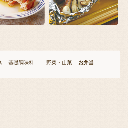
ス
基礎調味料
野菜・山菜
お弁当