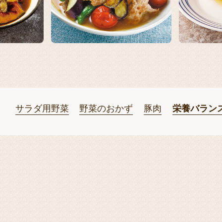
サラダ用野菜
野菜のおかず
豚肉
栄養バラン