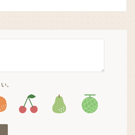
さい。
4
アイコン5
アイコン6
アイコン7
アイコン8