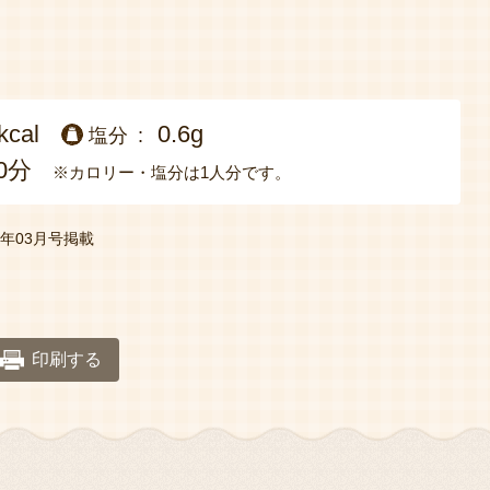
kcal
0.6g
塩分
0分
※カロリー・塩分は1人分です。
年03月号掲載
印刷する