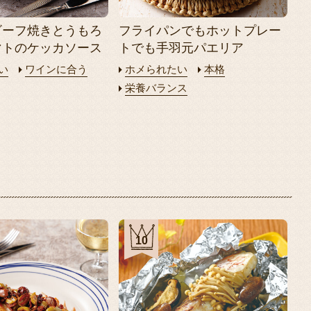
ビーフ焼きとうもろ
フライパンでもホットプレー
マトのケッカソース
トでも手羽元パエリア
い
ワインに合う
ホメられたい
本格
栄養バランス
10