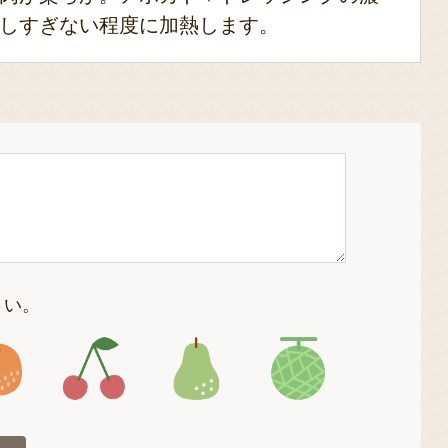
しすぎない程度に加熱します。
さい。
4
アイコン5
アイコン6
アイコン7
アイコン8