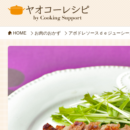
HOME
お肉のおかず
アボドレソースｄｅジューシー