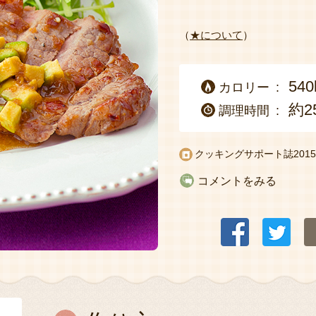
（
★について
）
540
カロリー
約2
調理時間
クッキングサポート誌2015
コメントをみる