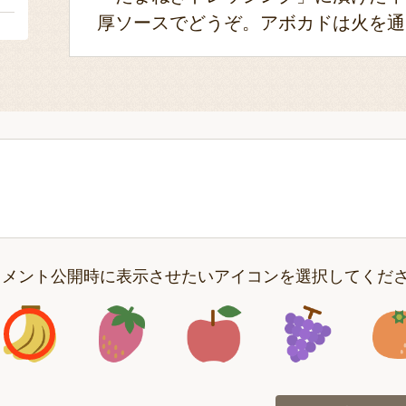
厚ソースでどうぞ。アボカドは火を通
コメント公開時に表示させたいアイコンを選択してくだ
アイコン1
アイコン2
アイコン3
アイコン