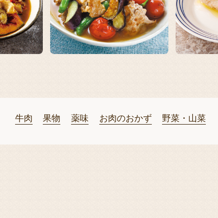
牛肉
果物
薬味
お肉のおかず
野菜・山菜