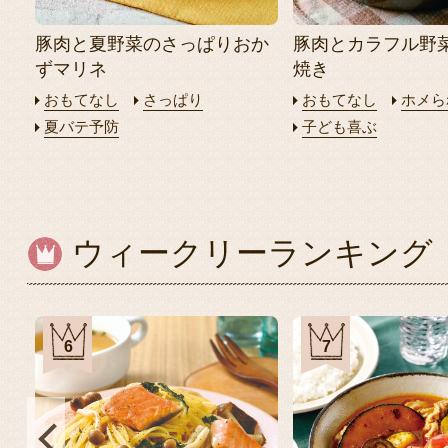
豚肉と夏野菜のさっぱりおか
豚肉とカラフル野
ずマリネ
焼き
おもてなし
さっぱり
おもてなし
ホメら
夏バテ予防
子ども喜ぶ
ウィークリーランキング
6
7