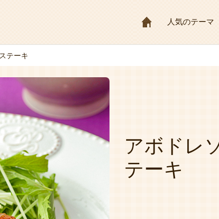
HOME
人気のテーマ
ステーキ
アボドレ
テーキ