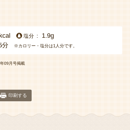
kcal
1.9g
塩分
5分
※カロリー・塩分は1人分です。
年09月号掲載
印刷する