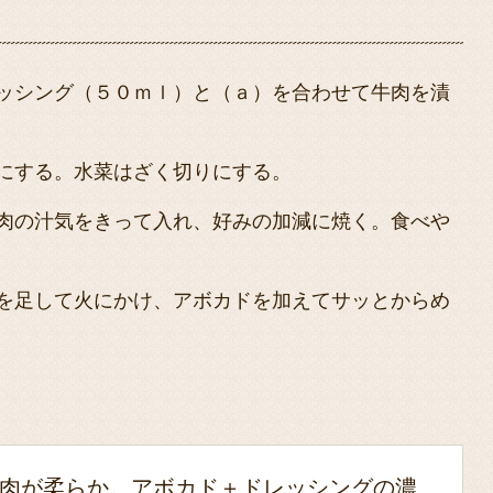
ッシング（５０ｍｌ）と（ａ）を合わせて牛肉を漬
にする。水菜はざく切りにする。
肉の汁気をきって入れ、好みの加減に焼く。食べや
を足して火にかけ、アボカドを加えてサッとからめ
肉が柔らか。アボカド＋ドレッシングの濃