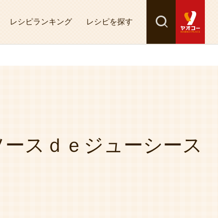
レシピランキング
レシピを探す
検索
探す
ソースｄｅジューシース