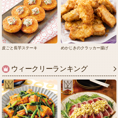
皮ごと長芋ステーキ
めかじきのクラッカー揚げ
ウィークリーランキング
1
2