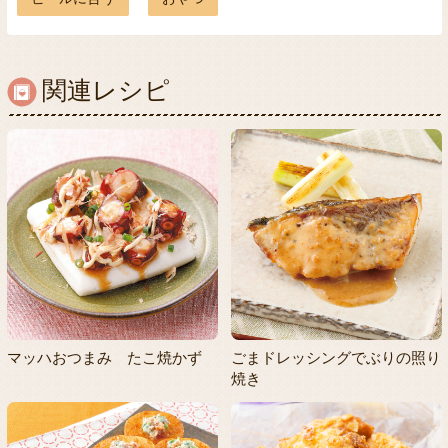
関連レシピ
マッハおつまみ たこ焼かず
ごまドレッシングでぶりの照り
焼き