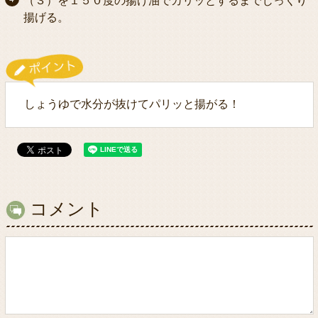
（３）を１５０度の揚げ油でカリッとするまでじっくり
揚げる。
しょうゆで水分が抜けてパリッと揚がる！
コメント