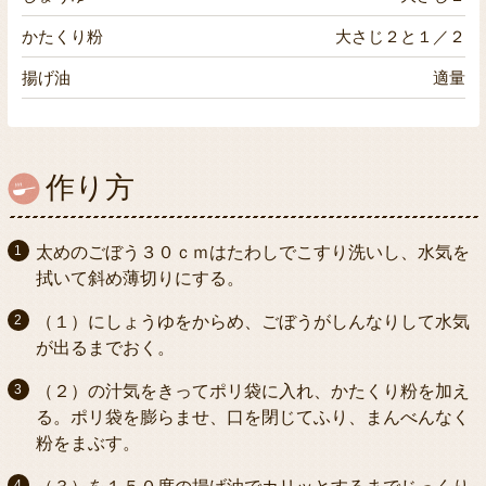
かたくり粉
大さじ２と１／２
揚げ油
適量
作り方
太めのごぼう３０ｃｍはたわしでこすり洗いし、水気を
拭いて斜め薄切りにする。
（１）にしょうゆをからめ、ごぼうがしんなりして水気
が出るまでおく。
（２）の汁気をきってポリ袋に入れ、かたくり粉を加え
る。ポリ袋を膨らませ、口を閉じてふり、まんべんなく
粉をまぶす。