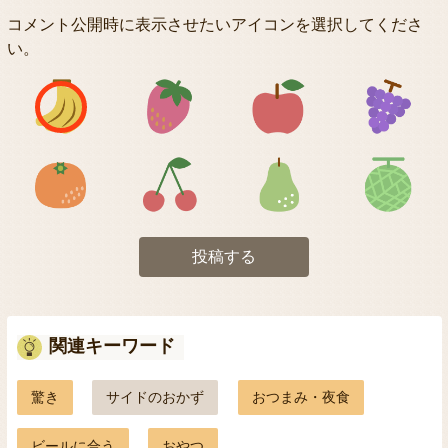
コメント公開時に表示させたいアイコンを選択してくださ
い。
アイコン1
アイコン2
アイコン3
アイコン5
アイコン6
アイコン7
投稿する
関連キーワード
驚き
サイドのおかず
おつまみ・夜食
ビールに合う
おやつ