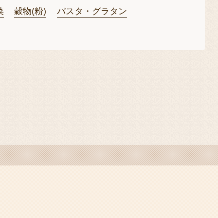
菜
穀物(粉)
パスタ・グラタン