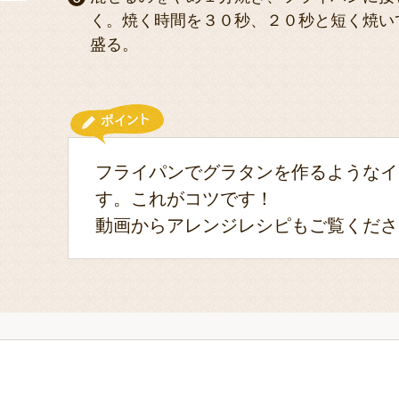
く。焼く時間を３０秒、２０秒と短く焼い
盛る。
フライパンでグラタンを作るようなイ
す。これがコツです！
動画からアレンジレシピもご覧くださ