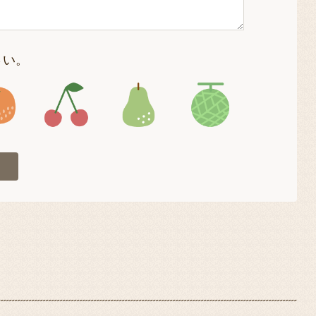
さい。
4
アイコン5
アイコン6
アイコン7
アイコン8