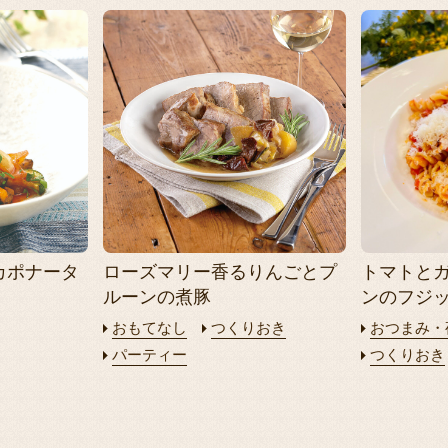
カポナータ
ローズマリー香るりんごとプ
トマトと
ルーンの煮豚
ンのフジ
おもてなし
つくりおき
おつまみ・
パーティー
つくりおき