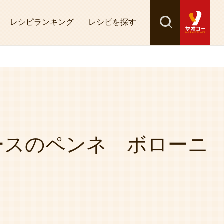
レシピランキング
レシピを探す
検索
探す
ースのペンネ ボローニ