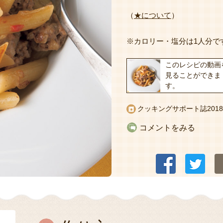
（
★について
）
※カロリー・塩分は1人分で
このレシピの動画
見ることができま
す。
クッキングサポート誌2018
コメントをみる