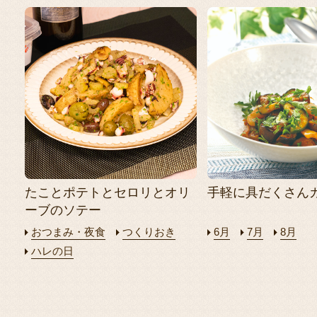
たことポテトとセロリとオリ
手軽に具だくさん
ーブのソテー
おつまみ・夜食
つくりおき
6月
7月
8月
ハレの日