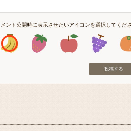
コメント公開時に表示させたいアイコンを選択してくだ
アイコン1
アイコン2
アイコン3
アイコン
投稿する