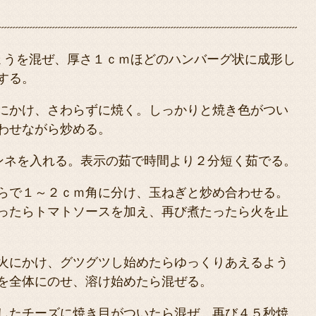
ょうを混ぜ、厚さ１ｃｍほどのハンバーグ状に成形し
する。
にかけ、さわらずに焼く。しっかりと焼き色がつい
わせながら炒める。
、ペンネを入れる。表示の茹で時間より２分短く茹でる。
らで１～２ｃｍ角に分け、玉ねぎと炒め合わせる。
ったらトマトソースを加え、再び煮たったら火を止
火にかけ、グツグツし始めたらゆっくりあえるよう
を全体にのせ、溶け始めたら混ぜる。
したチーズに焼き目がついたら混ぜ、再び４５秒焼