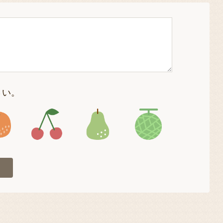
さい。
4
アイコン5
アイコン6
アイコン7
アイコン8