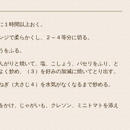
に１時間以上おく。
ンジで柔らかくし、２～４等分に切る。
うをふる。
んがりと焼いて、塩、こしょう、パセリをふり、と
よく炒め、（３）を好みの加減に焼いてとり出す。
ねぎ（大さじ４）を水気がなくなるまで炒める。
をかけ、じゃがいも、クレソン、ミニトマトを添え