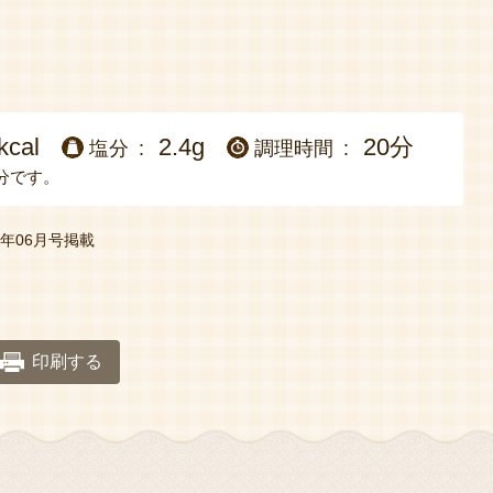
kcal
2.4g
20分
塩分
調理時間
分です。
年06月号掲載
印刷する