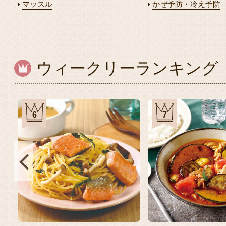
マッスル
かぜ予防・冷え予防
ウィークリーランキング
6
7