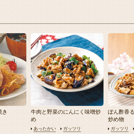
焼き
牛肉と野菜のにんにく味噌炒
ぽん酢香
め
炒め物
あったかい
ガッツリ
ガッツリ