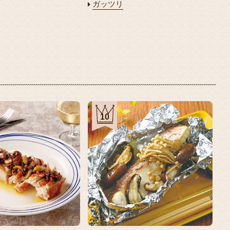
ガッツリ
10