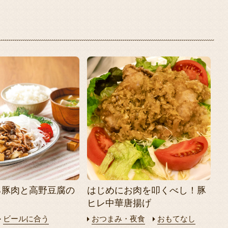
る豚肉と高野豆腐の
はじめにお肉を叩くべし！豚
ヒレ中華唐揚げ
ビールに合う
おつまみ・夜食
おもてなし