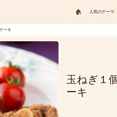
HOME
人気のテーマ
テーキ
玉ねぎ１
ーキ