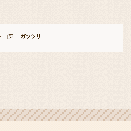
・山菜
ガッツリ