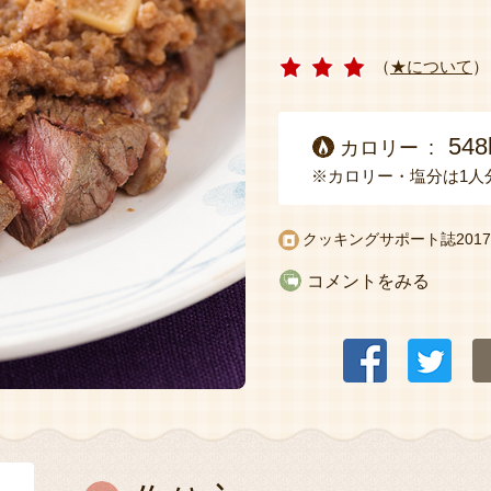
（
★について
）
548
カロリー
※カロリー・塩分は1人
クッキングサポート誌2017
コメントをみる