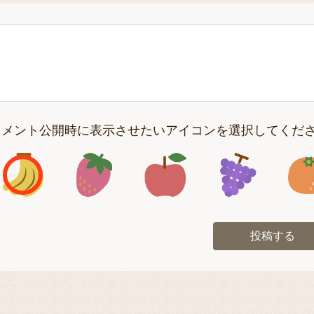
コメント公開時に表示させたいアイコンを選択してくだ
アイコン1
アイコン2
アイコン3
アイコン
投稿する