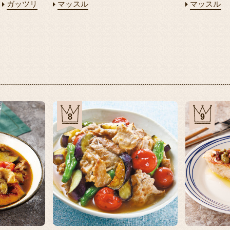
ガッツリ
マッスル
マッスル
8
9