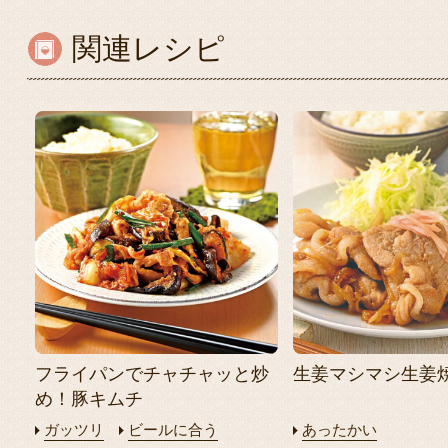
関連レシピ
フライパンでチャチャッと炒
生姜マシマシ生姜
め！豚キムチ
ガッツリ
ビールに合う
あったかい