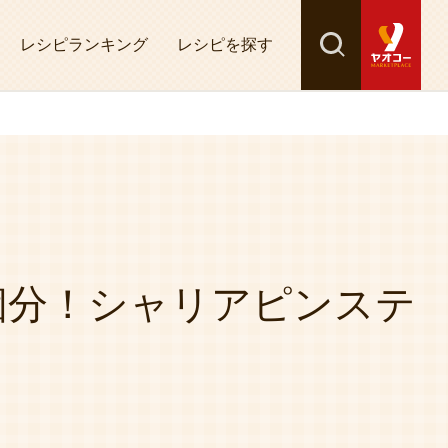
レシピランキング
レシピを探す
検索
探す
個分！シャリアピンステ