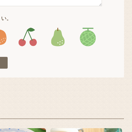
さい。
4
アイコン5
アイコン6
アイコン7
アイコン8