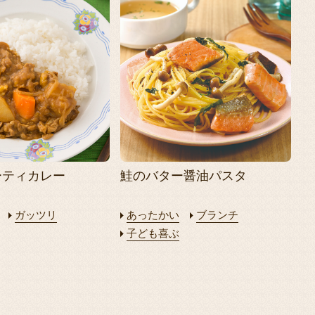
ーティカレー
鮭のバター醤油パスタ
ガッツリ
あったかい
ブランチ
子ども喜ぶ