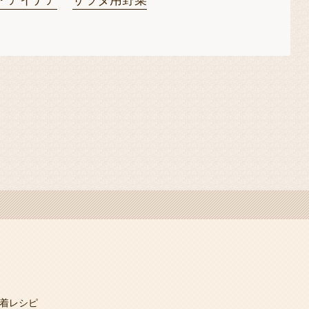
・アイデア
サラダ用野菜
着レシピ