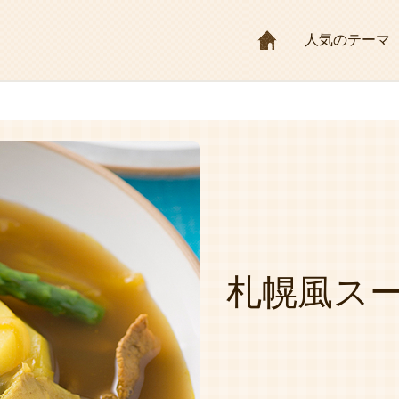
HOME
人気のテーマ
札幌風ス