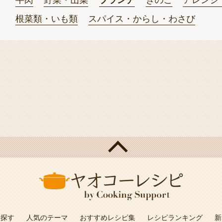
牛肉
野菜・山菜
ブランチ
きのこ
アレンジ
根菜類・いも類
スパイス・からし・わさび
を探す
人気のテーマ
おすすめレシピ集
レシピランキング
新