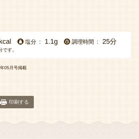
kcal
1.1g
25分
塩分
調理時間
分です。
年05月号掲載
印刷する