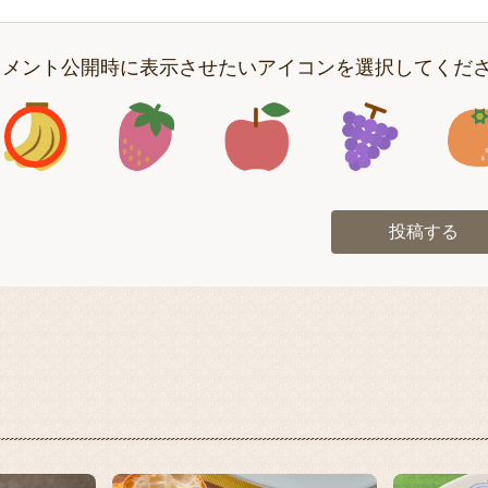
コメント公開時に表示させたいアイコンを選択してくだ
アイコン1
アイコン2
アイコン3
アイコン
投稿する