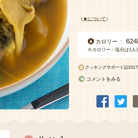
（
★について
）
624
カロリー
※カロリー・塩分は1人
クッキングサポート誌2017
コメントをみる