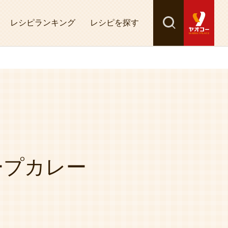
レシピランキング
レシピを探す
検索
探す
ープカレー