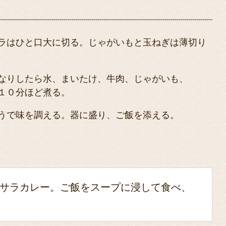
ラはひと口大に切る。じゃがいもと玉ねぎは薄切り
なりしたら水、まいたけ、牛肉、じゃがいも、
１０分ほど煮る。
うで味を調える。器に盛り、ご飯を添える。
サラカレー。ご飯をスープに浸して食べ、