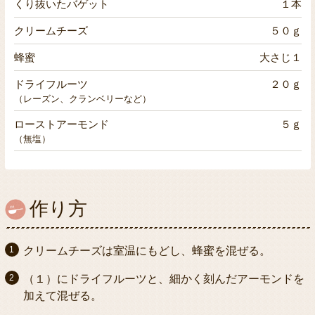
くり抜いたバゲット
１本
クリームチーズ
５０ｇ
蜂蜜
大さじ１
ドライフルーツ
２０ｇ
（レーズン、クランベリーなど）
ローストアーモンド
５ｇ
（無塩）
作り方
クリームチーズは室温にもどし、蜂蜜を混ぜる。
（１）にドライフルーツと、細かく刻んだアーモンドを
加えて混ぜる。