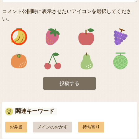
コメント公開時に表示させたいアイコンを選択してくださ
い。
アイコン1
アイコン2
アイコン3
アイコン5
アイコン6
アイコン7
投稿する
関連キーワード
お弁当
メインのおかず
持ち寄り