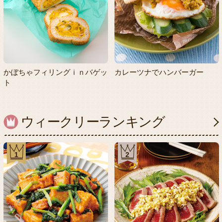
かぼちゃフィリングｉｎバゲッ
カレーツナでハンバーガー
ト
ウィークリーランキング
1
2