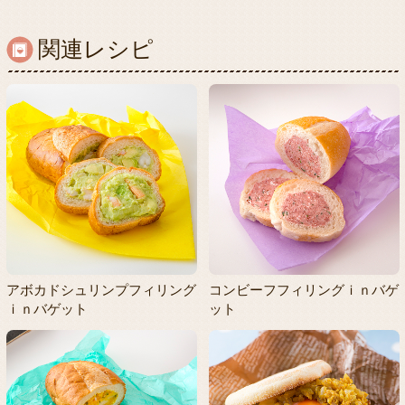
関連レシピ
アボカドシュリンプフィリング
コンビーフフィリングｉｎバゲ
ｉｎバゲット
ット