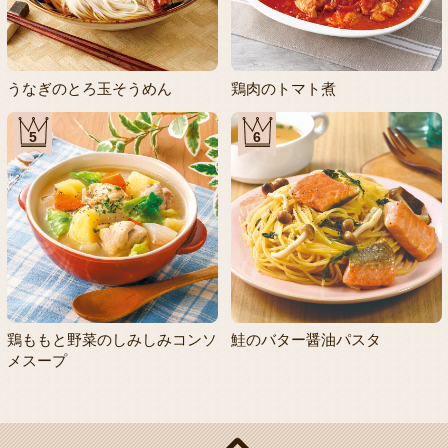
うなぎのとろ玉そうめん
鶏肉のトマト煮
5
6
鶏ももと野菜のしみしみコンソ
鮭のバター醤油パスタ
メスープ