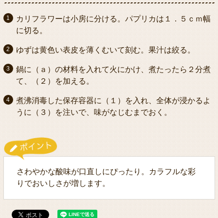
カリフラワーは小房に分ける。パプリカは１．５ｃｍ幅
に切る。
ゆずは黄色い表皮を薄くむいて刻む。果汁は絞る。
鍋に（ａ）の材料を入れて火にかけ、煮たったら２分煮
て、（２）を加える。
煮沸消毒した保存容器に（１）を入れ、全体が浸かるよ
うに（３）を注いで、味がなじむまでおく。
さわやかな酸味が口直しにぴったり。カラフルな彩
りでおいしさが増します。