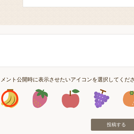
コメント公開時に表示させたいアイコンを選択してくだ
アイコン1
アイコン2
アイコン3
アイコン
投稿する