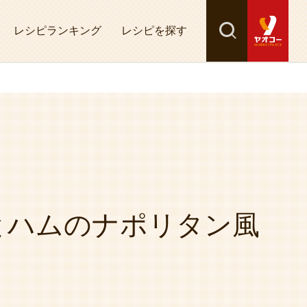
レシピランキング
レシピを探す
検索
探す
とハムのナポリタン風