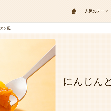
HOME
人気のテーマ
タン風
にんじん