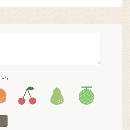
さい。
4
アイコン5
アイコン6
アイコン7
アイコン8