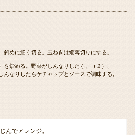
。
。
、斜めに細く切る。玉ねぎは縦薄切りにする。
）を炒める。野菜がしんなりしたら、（２）、
しんなりしたらケチャップとソースで調味する。
じんでアレンジ。