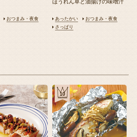
ほうれん草と油揚げの味噌汁
おつまみ・夜食
あったかい
おつまみ・夜食
さっぱり
10