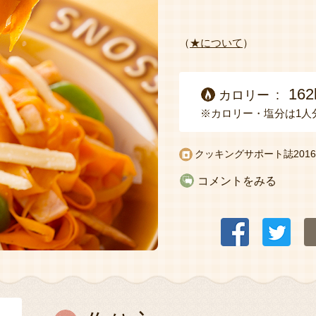
（
★について
）
162
カロリー
※カロリー・塩分は1人
クッキングサポート誌2016
コメントをみる