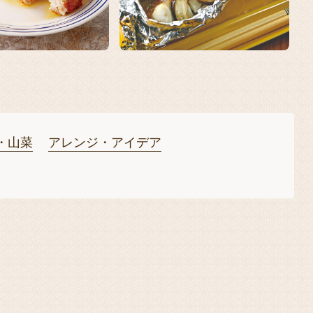
・山菜
アレンジ・アイデア