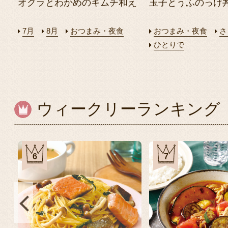
オクラとわかめのキムチ和え
玉子とうふのっけ
7月
8月
おつまみ・夜食
おつまみ・夜食
さ
ひとりで
ウィークリーランキング
6
7