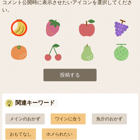
コメント公開時に表示させたいアイコンを選択してくださ
い。
アイコン1
アイコン2
アイコン3
アイコン5
アイコン6
アイコン7
投稿する
関連キーワード
メインのおかず
ワインに合う
魚介のおかず
おもてなし
ホメられたい