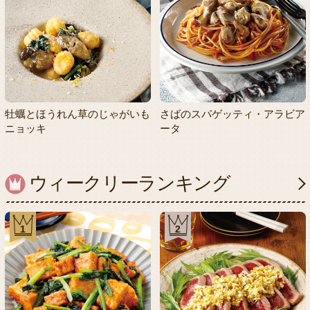
牡蠣とほうれん草のじゃがいも
さばのスパゲッティ・アラビア
ニョッキ
ータ
ウィークリーランキング
1
2