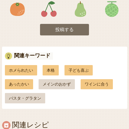
アイコン5
アイコン6
アイコン7
投稿する
関連キーワード
ホメられたい
本格
子ども喜ぶ
あったかい
メインのおかず
ワインに合う
パスタ・グラタン
関連レシピ