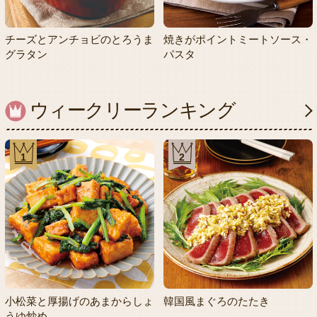
チーズとアンチョビのとろうま
焼きがポイントミートソース・
グラタン
パスタ
ウィークリーランキング
1
2
小松菜と厚揚げのあまからしょ
韓国風まぐろのたたき
うゆ炒め