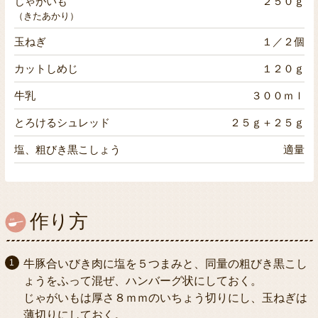
じゃがいも
２５０ｇ
（きたあかり）
玉ねぎ
１／２個
カットしめじ
１２０ｇ
牛乳
３００ｍｌ
とろけるシュレッド
２５ｇ＋２５ｇ
塩、粗びき黒こしょう
適量
作り方
牛豚合いびき肉に塩を５つまみと、同量の粗びき黒こし
ょうをふって混ぜ、ハンバーグ状にしておく。
じゃがいもは厚さ８ｍｍのいちょう切りにし、玉ねぎは
薄切りにしておく。