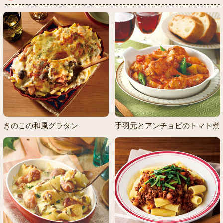
きのこの和風グラタン
手羽元とアンチョビのトマト煮