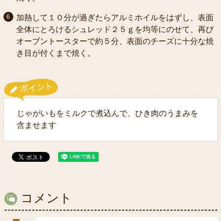
加熱して１０分が過ぎたらアルミホイルをはずし、表面
全体にとろけるシュレッド２５ｇを均等にのせて、再び
オーブントースターで約５分、表面のチーズに十分な焼
き目が付くまで焼く。
じゃがいもをミルクで煮込んで、ひき肉のうまみを
含ませます
コメント