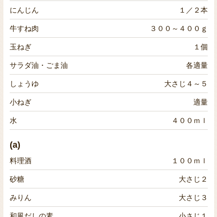
にんじん
１／２本
牛すね肉
３００～４００ｇ
玉ねぎ
１個
サラダ油・ごま油
各適量
しょうゆ
大さじ４～５
小ねぎ
適量
水
４００ｍｌ
(a)
料理酒
１００ｍｌ
砂糖
大さじ２
みりん
大さじ３
和風だしの素
小さじ１