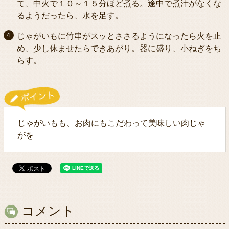
て、中火で１０～１５分ほど煮る。途中で煮汁がなくな
るようだったら、水を足す。
じゃがいもに竹串がスッとささるようになったら火を止
め、少し休ませたらできあがり。器に盛り、小ねぎをち
らす。
じゃがいもも、お肉にもこだわって美味しい肉じゃ
がを
コメント