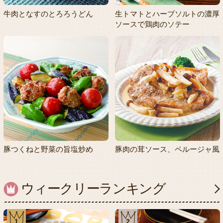
牛肉となすのとろろうどん
生トマトとハーブソルトの濃厚
ソースで鶏肉のソテー
豚つくねと野菜の旨塩炒め
豚肉の茸ソース、ペルージャ風
ウィークリーランキング
1
2