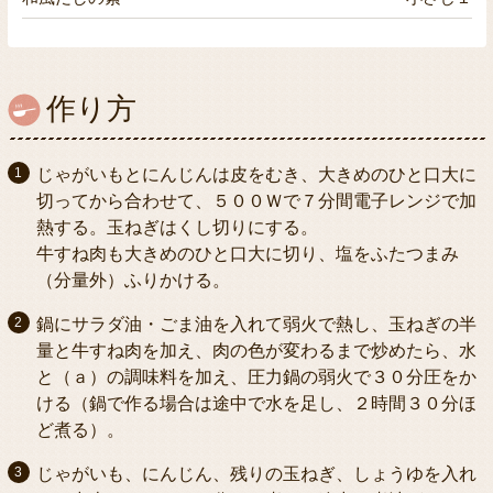
作り方
じゃがいもとにんじんは皮をむき、大きめのひと口大に
切ってから合わせて、５００Ｗで７分間電子レンジで加
熱する。玉ねぎはくし切りにする。
牛すね肉も大きめのひと口大に切り、塩をふたつまみ
（分量外）ふりかける。
鍋にサラダ油・ごま油を入れて弱火で熱し、玉ねぎの半
量と牛すね肉を加え、肉の色が変わるまで炒めたら、水
と（ａ）の調味料を加え、圧力鍋の弱火で３０分圧をか
ける（鍋で作る場合は途中で水を足し、２時間３０分ほ
ど煮る）。
じゃがいも、にんじん、残りの玉ねぎ、しょうゆを入れ