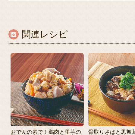
関連レシピ
おでんの素で！鶏肉と里芋の
骨取りさばと黒舞