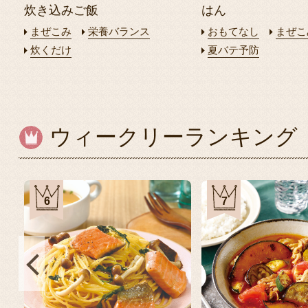
炊き込みご飯
はん
まぜこみ
栄養バランス
おもてなし
まぜこ
炊くだけ
夏バテ予防
ウィークリーランキング
6
7