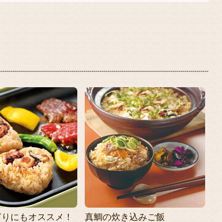
ぎりにもオススメ！
真鯛の炊き込みご飯