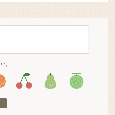
さい。
4
アイコン5
アイコン6
アイコン7
アイコン8