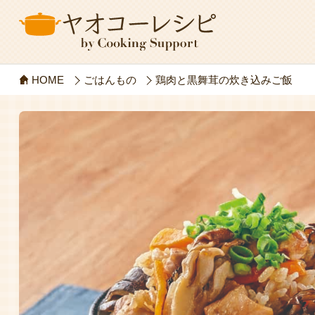
HOME
ごはんもの
鶏肉と黒舞茸の炊き込みご飯