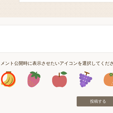
コメント公開時に表示させたいアイコンを選択してくだ
アイコン1
アイコン2
アイコン3
アイコン
投稿する