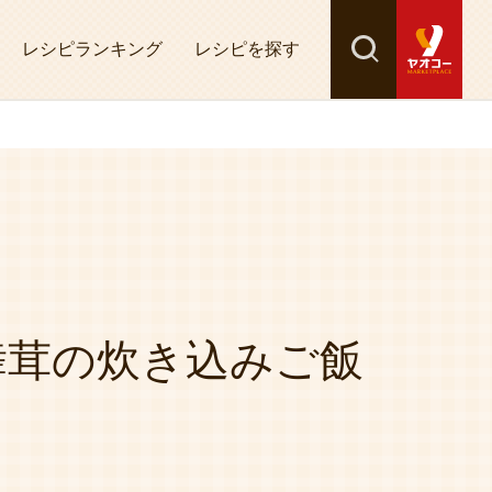
レシピランキング
レシピを探す
検索
探す
舞茸の炊き込みご飯