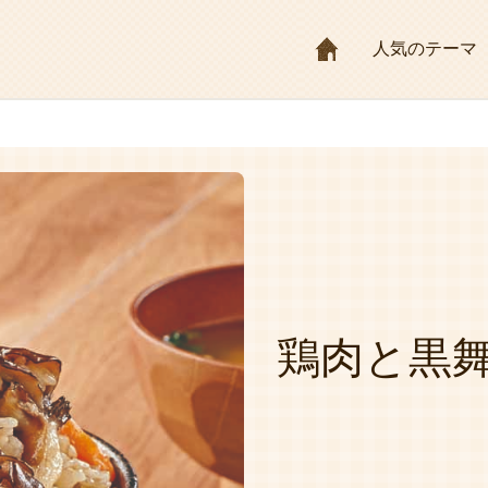
HOME
人気のテーマ
鶏肉と黒