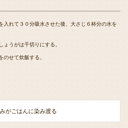
を入れて３０分吸水させた後、大さじ６杯分の水を
しょうがは千切りにする。
をのせて炊飯する。
みがごはんに染み渡る