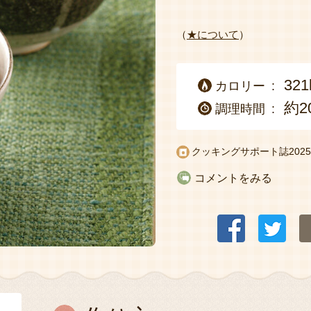
（
★について
）
321
カロリー
約2
調理時間
クッキングサポート誌
20
コメントをみる