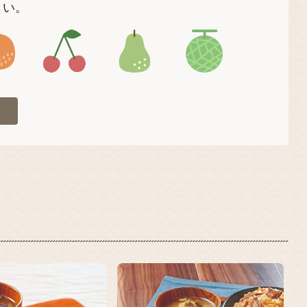
さい。
4
アイコン5
アイコン6
アイコン7
アイコン8