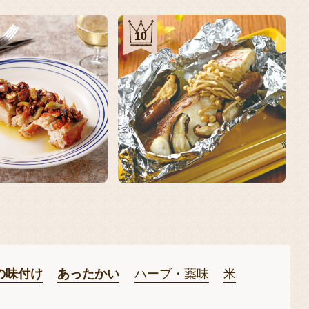
10
の味付け
あったかい
ハーブ・薬味
米