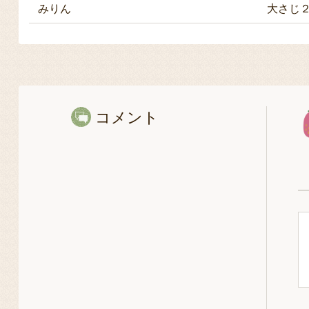
みりん
大さじ
コメント