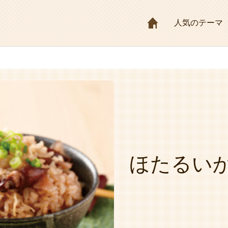
HOME
人気のテーマ
ほたるい