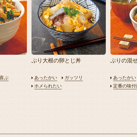
ぶり大根の卵とじ丼
ぶりの混
喜ぶ
あったかい
ガッツリ
あったかい
ホメられたい
定番の味付