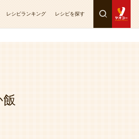
レシピランキング
レシピを探す
検索
探す
か飯