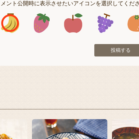
コメント公開時に表示させたいアイコンを選択してくだ
アイコン1
アイコン2
アイコン3
アイコン
投稿する