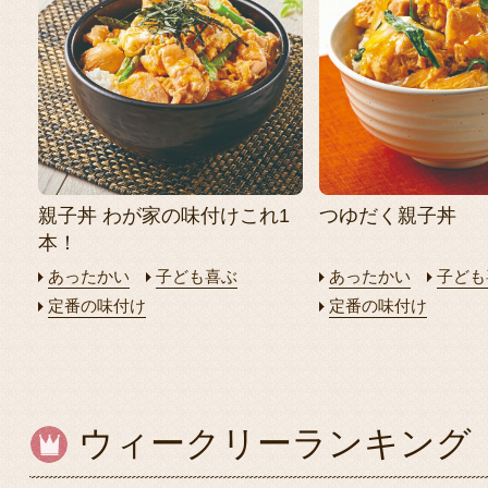
親子丼 わが家の味付けこれ1
つゆだく親子丼
本！
あったかい
子ども喜ぶ
あったかい
子ども
定番の味付け
定番の味付け
ウィークリーランキング