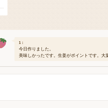
２
1：
今日作りました。
美味しかったです。生姜がポイントです。大葉