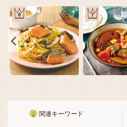
6
7
関連キーワード