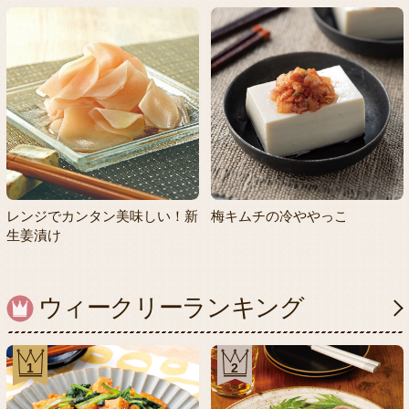
レンジでカンタン美味しい！新
梅キムチの冷ややっこ
生姜漬け
ウィークリーランキング
1
2