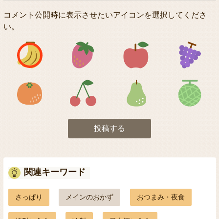
コメント公開時に表示させたいアイコンを選択してくださ
い。
アイコン1
アイコン2
アイコン3
アイコン5
アイコン6
アイコン7
投稿する
関連キーワード
さっぱり
メインのおかず
おつまみ・夜食