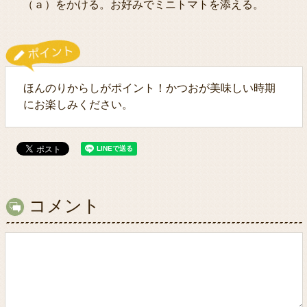
（ａ）をかける。お好みでミニトマトを添える。
ほんのりからしがポイント！かつおが美味しい時期
にお楽しみください。
コメント