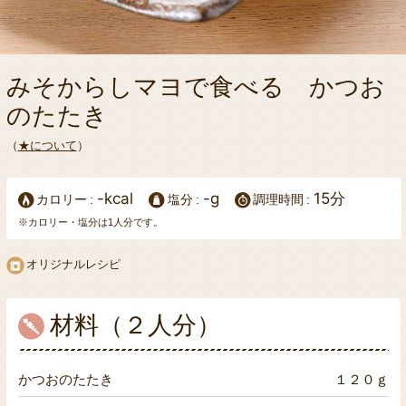
みそからしマヨで食べる かつお
のたたき
（
★について
）
-kcal
-g
15分
カロリー
塩分
調理時間
※カロリー・塩分は1人分です。
オリジナルレシピ
材料（２人分）
かつおのたたき
１２０ｇ