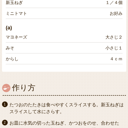
新玉ねぎ
１／４個
ミニトマト
お好み
(a)
マヨネーズ
大さじ２
みそ
小さじ１
からし
４ｃｍ
作り方
たつおのたたきは食べやすくスライスする。新玉ねぎは
スライスして水にさらす。
お皿に水気の切った玉ねぎ、かつおをのせ、合わせた