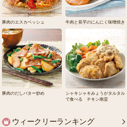
豚肉のエスカベッシュ
牛肉と長芋のにんにく味噌焼き
豚肉のだしバター炒め
シャキシャキみょうがタルタル
で食べる チキン南蛮
ウィークリーランキング