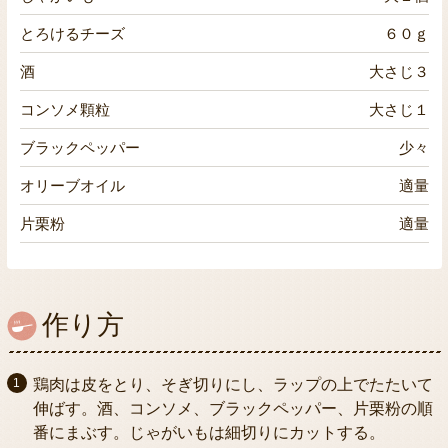
とろけるチーズ
６０ｇ
酒
大さじ３
コンソメ顆粒
大さじ１
ブラックペッパー
少々
オリーブオイル
適量
片栗粉
適量
作り方
鶏肉は皮をとり、そぎ切りにし、ラップの上でたたいて
伸ばす。酒、コンソメ、ブラックペッパー、片栗粉の順
番にまぶす。じゃがいもは細切りにカットする。