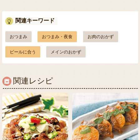
関連キーワード
おつまみ
おつまみ・夜食
お肉のおかず
ビールに合う
メインのおかず
関連レシピ