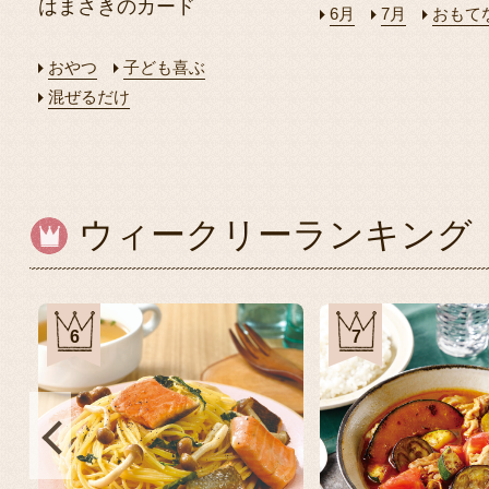
はまさきのカード
6月
7月
おもて
おやつ
子ども喜ぶ
混ぜるだけ
ウィークリーランキング
1
2