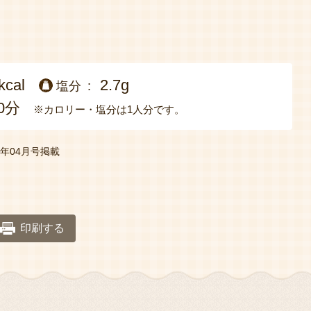
kcal
2.7g
塩分
0分
※カロリー・塩分は1人分です。
22年04月号掲載
印刷する