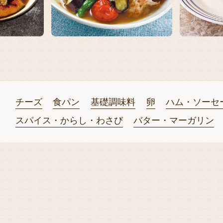
13
14
チーズ
食パン
基礎調味料
卵
ハム・ソーセ
スパイス・からし・わさび
バター・マーガリン