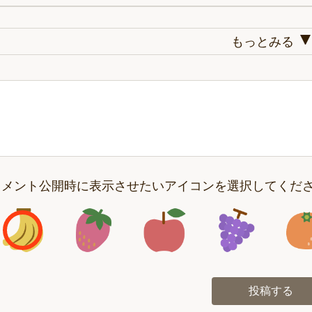
もっとみる
コメント公開時に表示させたいアイコンを選択してくだ
アイコン1
アイコン2
アイコン3
アイコン
投稿する