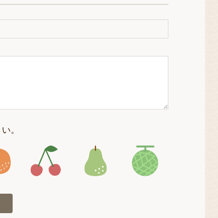
さい。
4
アイコン5
アイコン6
アイコン7
アイコン8