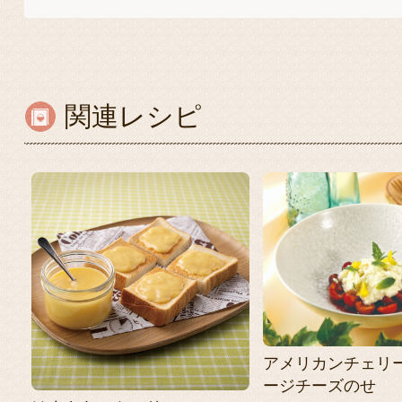
関連レシピ
アメリカンチェリ
ージチーズのせ