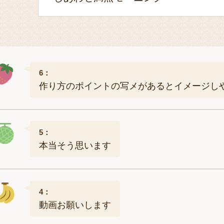
6：
作り方のポイントの写メがあるとイメージし
5：
本当そう思います
4：
動画お願いします