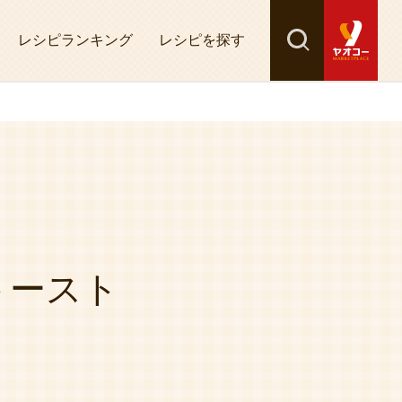
レシピランキング
レシピを探す
検索
探す
トースト