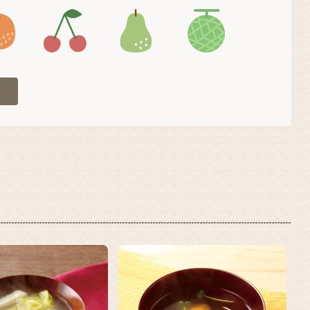
4
アイコン5
アイコン6
アイコン7
アイコン8