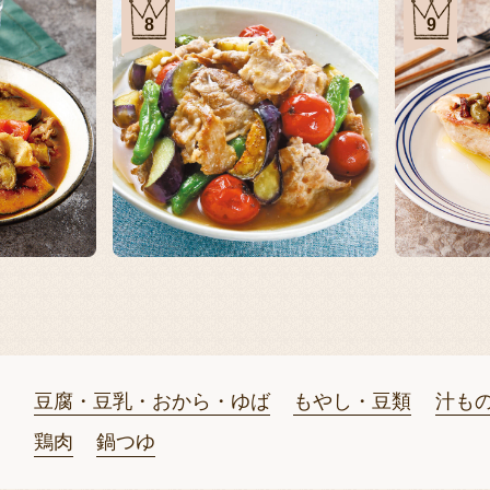
8
9
豆腐・豆乳・おから・ゆば
もやし・豆類
汁も
鶏肉
鍋つゆ