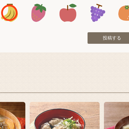
アイコン1
アイコン2
アイコン3
アイコン
投稿する