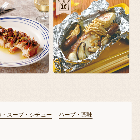
10
の・スープ・シチュー
ハーブ・薬味