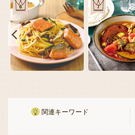
6
7
関連キーワード