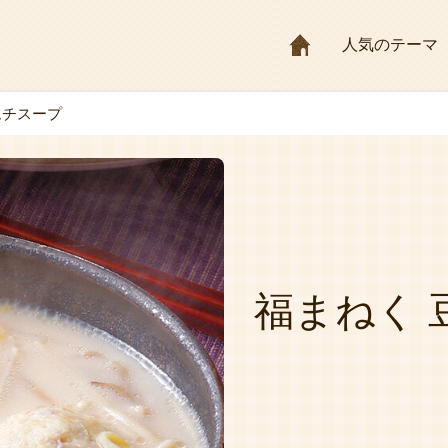
HOME
人気のテーマ
ムチスープ
福まねく 