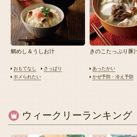
鯛めし＆うしお汁
きのこたっぷり豚
おもてなし
さっぱり
あったかい
ホメられたい
かぜ予防・冷え予防
ウィークリーランキング