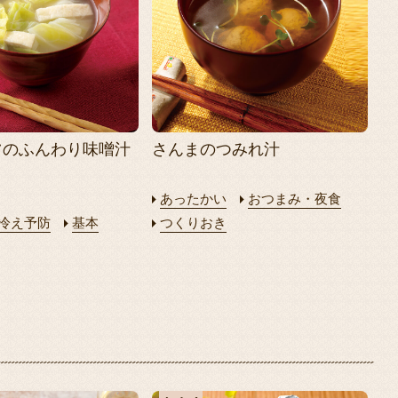
ツのふんわり味噌汁
さんまのつみれ汁
あったかい
おつまみ・夜食
冷え予防
基本
つくりおき