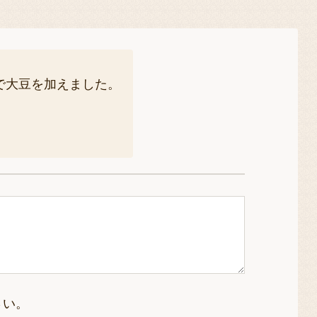
で大豆を加えました。
さい。