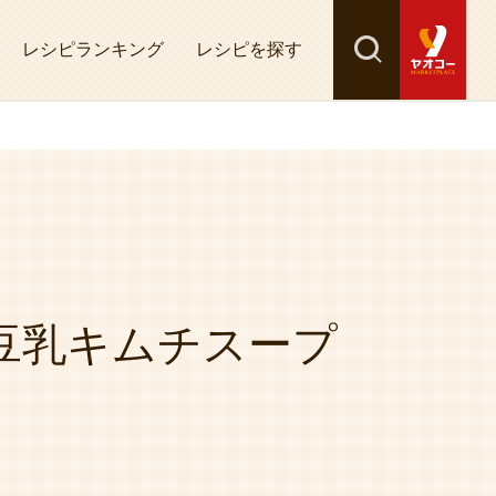
レシピランキング
レシピを探す
検索
探す
豆乳キムチスープ