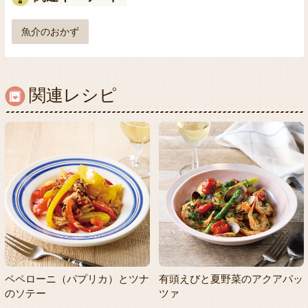
魚介のおかず
関連レシピ
ペペローニ（パプリカ）とツナ
有頭えびと夏野菜のアクアパッ
のソテー
ツァ