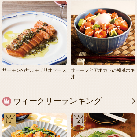
サーモンのサルモリリオソース
サーモンとアボカドの和風ポキ
丼
ウィークリーランキング
1
2