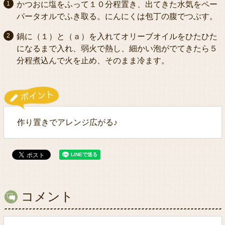
かつおに塩をふって１０分程置き、出てきた水気をペー
パータオルでふき取る。にんにくは包丁の腹でつぶす。
鍋に（１）と（ａ）を入れてオリーブオイルをひたひた
になるまで入れ、弱火で熱し、細かい泡がでてきたら５
分程煮込んで火を止め、そのまま冷ます。
作り置きでアレンジ広がる♪
コメント