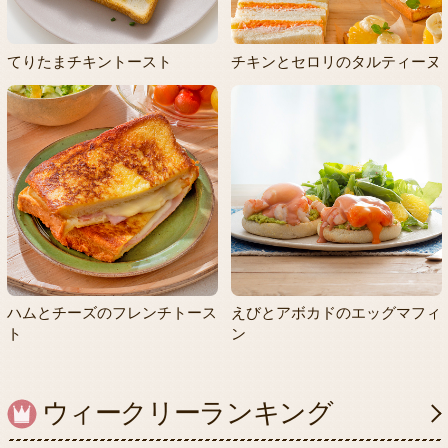
てりたまチキントースト
チキンとセロリのタルティーヌ
ハムとチーズのフレンチトース
えびとアボカドのエッグマフィ
ト
ン
ウィークリーランキング