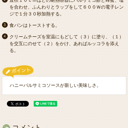
直径１０ｃｍほどの耐熱容器にバルサミコ酢と蜂蜜、塩
を合わせ、ふんわりとラップをして６００Ｗの電子レン
ジで１分３０秒加熱する。
食パンはトーストする。
クリームチーズを室温にもどして（３）に塗り、（１）
を交互にのせて（２）をかけ、あればルッコラを添え
る。
ハニーバルサミコソースが新しい美味しさ。
コメント