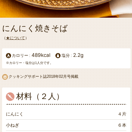
にんにく焼きそば
（
★について
）
489kcal
2.2g
カロリー
塩分
※カロリー・塩分は1人分です。
クッキングサポート誌2018年02月号掲載
材料（２人）
にんにく
４片
小ねぎ
６本