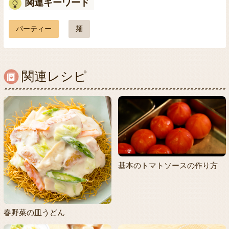
関連キーワード
パーティー
麺
関連レシピ
基本のトマトソースの作り方
春野菜の皿うどん