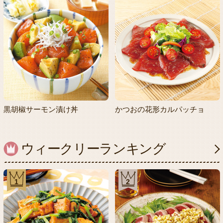
黒胡椒サーモン漬け丼
かつおの花形カルパッチョ
ウィークリーランキング
1
2