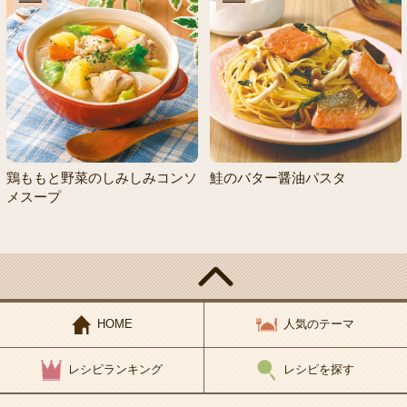
鶏ももと野菜のしみしみコンソ
鮭のバター醤油パスタ
メスープ
HOME
人気のテーマ
レシピランキング
レシピを探す