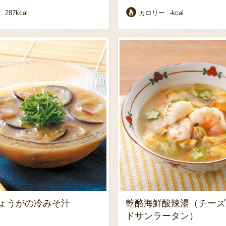
ー
287kcal
カロリー
-kcal
ょうがの冷みそ汁
乾酪海鮮酸辣湯（チーズ
ドサンラータン）