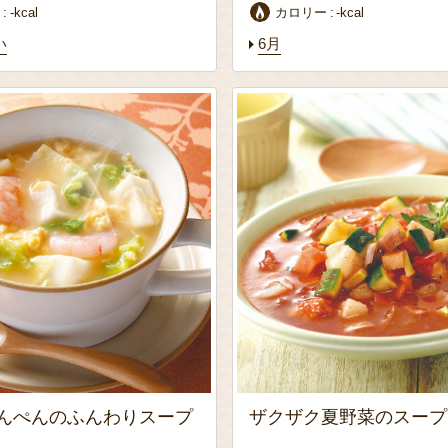
ー
-kcal
カロリー
-kcal
い
6月
んぺんのふんわりスープ
ザクザク夏野菜のスープ