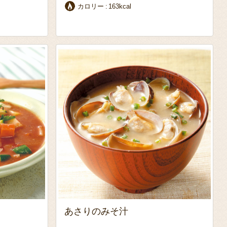
カロリー
163kcal
あさりのみそ汁