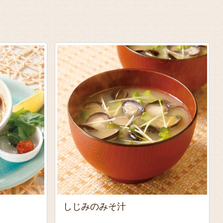
プ
しじみのみそ汁