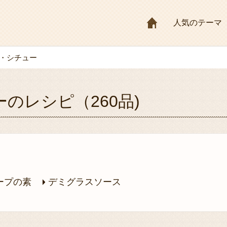
HOME
人気のテーマ
・シチュー
のレシピ（260品)
ープの素
デミグラスソース