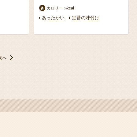
カロリー
-kcal
あったかい
定番の味付け
次へ