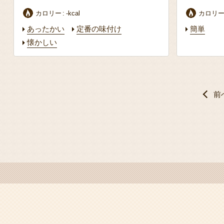
カロリー
-kcal
カロリ
あったかい
定番の味付け
簡単
懐かしい
前