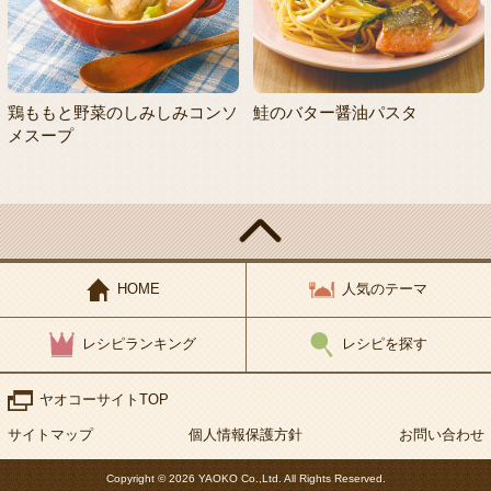
鶏ももと野菜のしみしみコンソ
鮭のバター醤油パスタ
メスープ
HOME
人気のテーマ
レシピランキング
レシピを探す
ヤオコーサイトTOP
サイトマップ
個人情報保護方針
お問い合わせ
Copyright © 2026 YAOKO Co.,Ltd. All Rights Reserved.