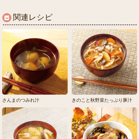
関連レシピ
さんまのつみれ汁
きのこと秋野菜たっぷり豚汁