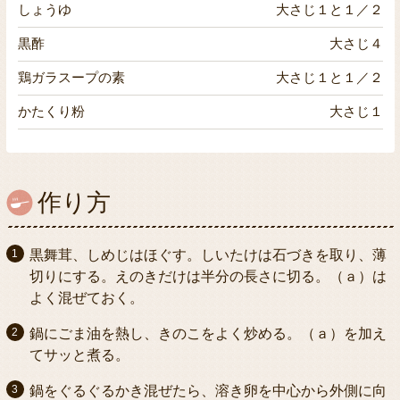
しょうゆ
大さじ１と１／２
黒酢
大さじ４
鶏ガラスープの素
大さじ１と１／２
かたくり粉
大さじ１
作り方
黒舞茸、しめじはほぐす。しいたけは石づきを取り、薄
切りにする。えのきだけは半分の長さに切る。（ａ）は
よく混ぜておく。
鍋にごま油を熱し、きのこをよく炒める。（ａ）を加え
てサッと煮る。
鍋をぐるぐるかき混ぜたら、溶き卵を中心から外側に向