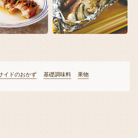
サイドのおかず
基礎調味料
果物