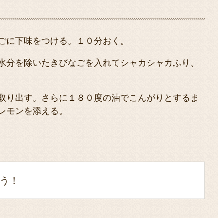
ごに下味をつける。１０分おく。
水分を除いたきびなごを入れてシャカシャカふり、
取り出す。さらに１８０度の油でこんがりとするま
レモンを添える。
う！