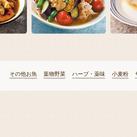
その他お魚
葉物野菜
ハーブ・薬味
小麦粉