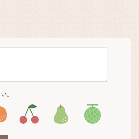
さい。
4
アイコン5
アイコン6
アイコン7
アイコン8