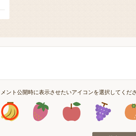
２
コメント公開時に表示させたいアイコンを選択してくだ
アイコン1
アイコン2
アイコン3
アイコン