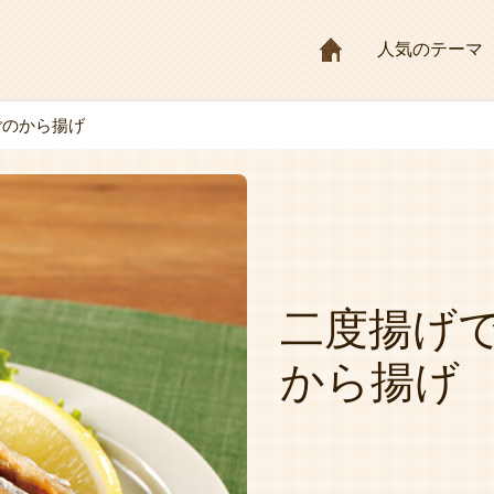
HOME
人気のテーマ
ごのから揚げ
二度揚げで
から揚げ