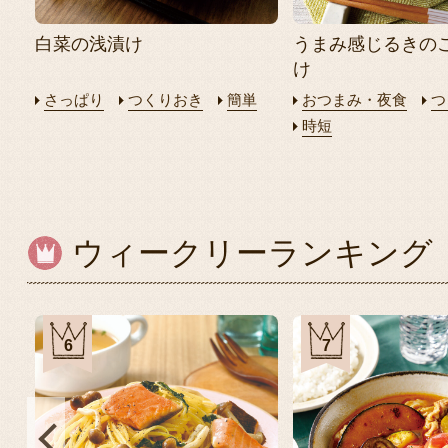
白菜の浅漬け
うまみ感じるきの
け
さっぱり
つくりおき
簡単
おつまみ・夜食
つ
時短
ウィークリーランキング
6
7