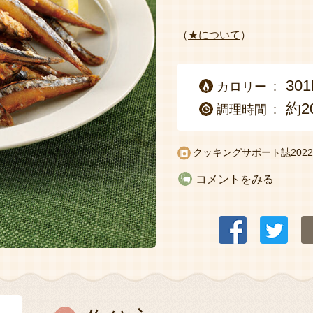
（
★について
）
301
カロリー
約2
調理時間
クッキングサポート誌
20
コメントをみる