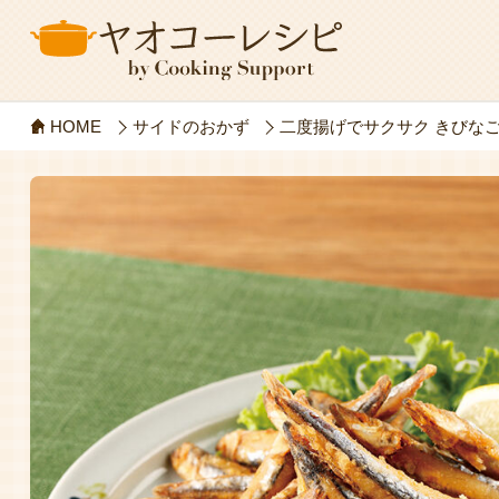
HOME
サイドのおかず
二度揚げでサクサク きびな