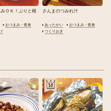
込みＯＫ！ぶりと根
さんまのつみれ汁
おつまみ・夜食
あったかい
おつまみ・夜食
け
つくりおき
10