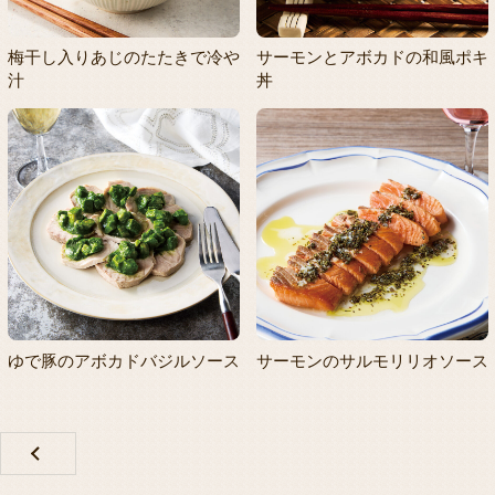
梅干し入りあじのたたきで冷や
サーモンとアボカドの和風ポキ
汁
丼
ゆで豚のアボカドバジルソース
サーモンのサルモリリオソース