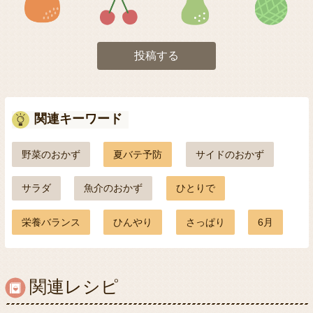
投稿する
関連キーワード
野菜のおかず
夏バテ予防
サイドのおかず
サラダ
魚介のおかず
ひとりで
栄養バランス
ひんやり
さっぱり
6月
関連レシピ