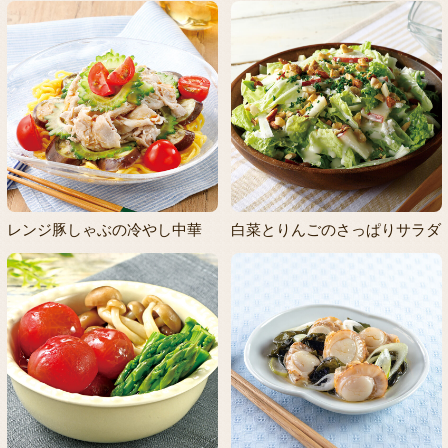
レンジ豚しゃぶの冷やし中華
白菜とりんごのさっぱりサラダ