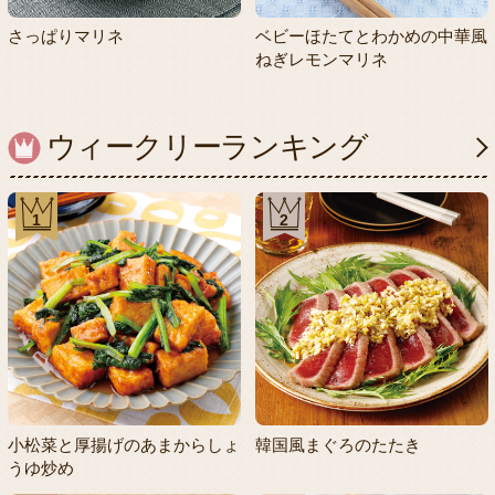
さっぱりマリネ
ベビーほたてとわかめの中華風
ねぎレモンマリネ
ウィークリーランキング
1
2
小松菜と厚揚げのあまからしょ
韓国風まぐろのたたき
うゆ炒め