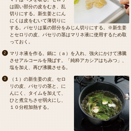
は固い部分の皮をむき、乱
切りにする。新生姜とにん
にくは皮をむいて薄切りに
する。パセリは葉の部分をみじん切りにする。※新生姜
とセロリの皮、パセリの茎はマリネ液に使用するため取
っておく。
マリネ液を作る。鍋に（ａ）を入れ、強火にかけて沸騰
させアルコールを飛ばす。「純粋アカシアはちみつ」、
塩を加え、再び沸騰させる。
（１）の新生姜の皮、セロ
リの皮、パセリの茎と、に
んにく、タイムを加えて、
ひと煮立ちさせ弱火にし、
１０分程加熱する。