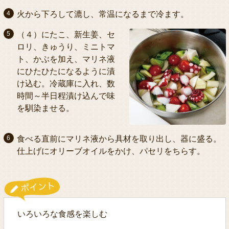
火から下ろして漉し、常温になるまで冷ます。
（４）にたこ、新生姜、セ
ロリ、きゅうり、ミニトマ
ト、かぶを加え、マリネ液
にひたひたになるように漬
け込む。冷蔵庫に入れ、数
時間～半日程漬け込んで味
を馴染ませる。
食べる直前にマリネ液から具材を取り出し、器に盛る。
仕上げにオリーブオイルをかけ、パセリをちらす。
いろいろな食感を楽しむ