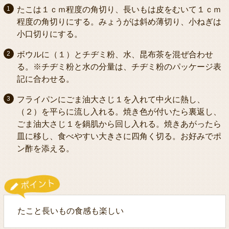
たこは１ｃｍ程度の角切り、長いもは皮をむいて１ｃｍ
程度の角切りにする。みょうがは斜め薄切り、小ねぎは
小口切りにする。
ボウルに（１）とチヂミ粉、水、昆布茶を混ぜ合わせ
る。※チヂミ粉と水の分量は、チヂミ粉のパッケージ表
記に合わせる。
フライパンにごま油大さじ１を入れて中火に熱し、
（２）を平らに流し入れる。焼き色が付いたら裏返し、
ごま油大さじ１を鍋肌から回し入れる。焼きあがったら
皿に移し、食べやすい大きさに四角く切る。お好みでポ
ン酢を添える。
たこと長いもの食感も楽しい