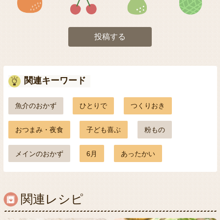
投稿する
関連キーワード
魚介のおかず
ひとりで
つくりおき
おつまみ・夜食
子ども喜ぶ
粉もの
メインのおかず
6月
あったかい
関連レシピ