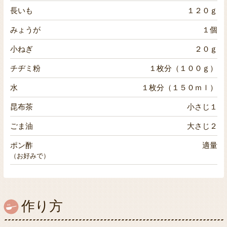
長いも
１２０ｇ
みょうが
１個
小ねぎ
２０ｇ
チヂミ粉
１枚分（１００ｇ）
水
１枚分（１５０ｍｌ）
昆布茶
小さじ１
ごま油
大さじ２
ポン酢
適量
（お好みで）
作り方