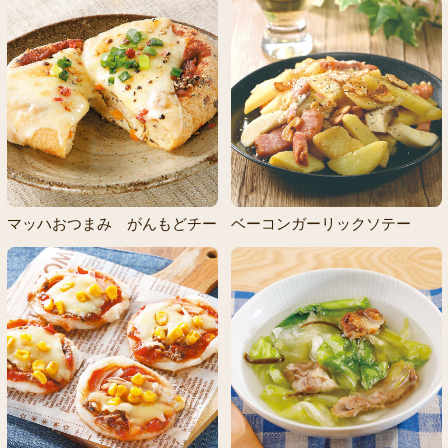
マッハおつまみ がんもどチー
ベーコンガーリックソテー