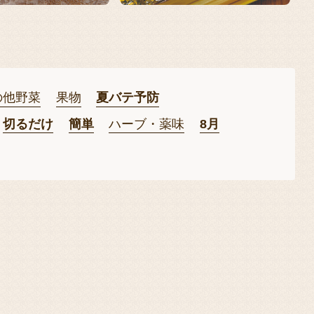
の他野菜
果物
夏バテ予防
切るだけ
簡単
ハーブ・薬味
8月