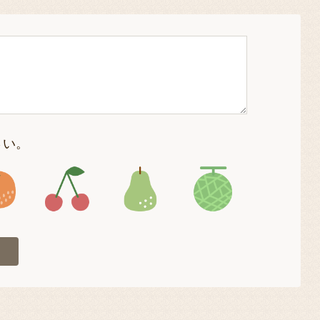
さい。
4
アイコン5
アイコン6
アイコン7
アイコン8