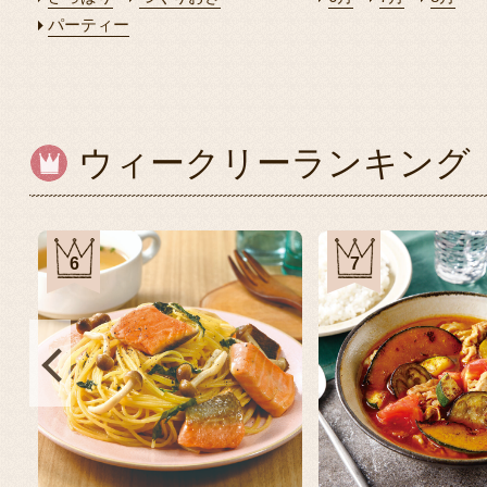
パーティー
ウィークリーランキング
6
7