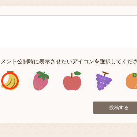
コメント公開時に表示させたいアイコンを選択してくだ
アイコン1
アイコン2
アイコン3
アイコン
投稿する