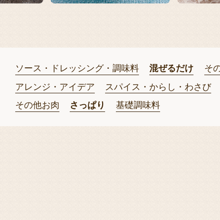
ソース・ドレッシング・調味料
混ぜるだけ
そ
アレンジ・アイデア
スパイス・からし・わさび
その他お肉
さっぱり
基礎調味料