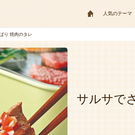
HOME
人気のテーマ
ぱり 焼肉のタレ
サルサでさ