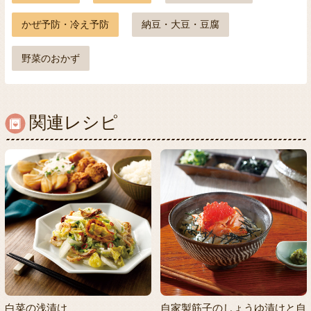
かぜ予防・冷え予防
納豆・大豆・豆腐
野菜のおかず
関連レシピ
白菜の浅漬け
自家製筋子のしょうゆ漬けと自