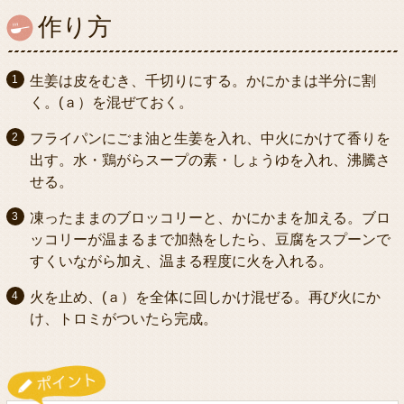
作り方
生姜は皮をむき、千切りにする。かにかまは半分に割
く。(ａ）を混ぜておく。
フライパンにごま油と生姜を入れ、中火にかけて香りを
出す。水・鶏がらスープの素・しょうゆを入れ、沸騰さ
せる。
凍ったままのブロッコリーと、かにかまを加える。ブロ
ッコリーが温まるまで加熱をしたら、豆腐をスプーンで
すくいながら加え、温まる程度に火を入れる。
火を止め、(ａ）を全体に回しかけ混ぜる。再び火にか
け、トロミがついたら完成。