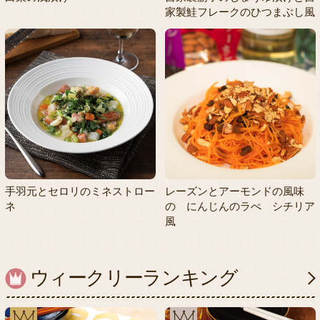
家製鮭フレークのひつまぶし風
手羽元とセロリのミネストロー
レーズンとアーモンドの風味
ネ
の にんじんのラぺ シチリア
風
ウィークリーランキング