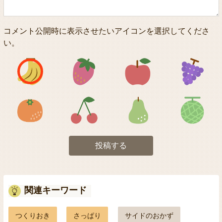
コメント公開時に表示させたいアイコンを選択してくださ
い。
アイコン1
アイコン2
アイコン3
アイコン5
アイコン6
アイコン7
投稿する
関連キーワード
つくりおき
さっぱり
サイドのおかず