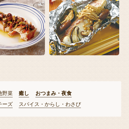
他野菜
癒し
おつまみ・夜食
チーズ
スパイス・からし・わさび