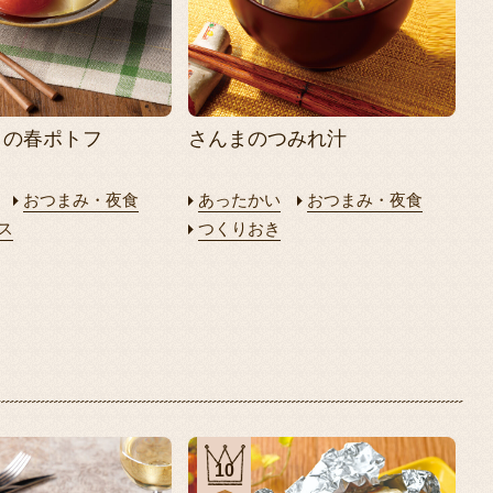
トの春ポトフ
さんまのつみれ汁
おつまみ・夜食
あったかい
おつまみ・夜食
ス
つくりおき
10