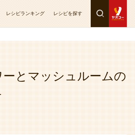
レシピランキング
レシピを探す
検索
探す
ワーとマッシュルームの
ュ