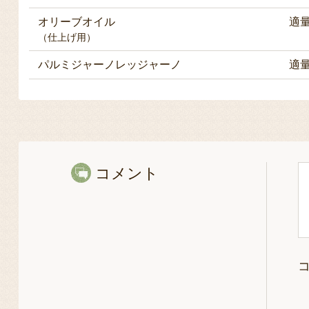
オリーブオイル
適
（仕上げ用）
パルミジャーノレッジャーノ
適
コメント