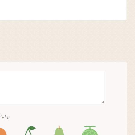
さい。
4
アイコン5
アイコン6
アイコン7
アイコン8