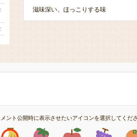
滋味深い、ほっこりする味
量
量
コメント公開時に表示させたいアイコンを選択してくだ
アイコン1
アイコン2
アイコン3
アイコン