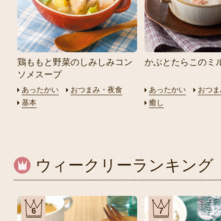
鶏ももと野菜のしみしみコン
かぶとたらこのミ
ソメスープ
あったかい
おつまみ・夜食
あったかい
おつま
基本
癒し
ウィークリーランキング
6
7