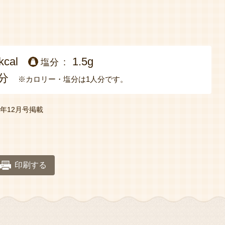
kcal
1.5g
塩分
分
※カロリー・塩分は1人分です。
22年12月号掲載
印刷する