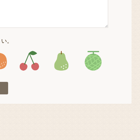
さい。
4
アイコン5
アイコン6
アイコン7
アイコン8