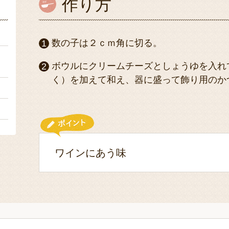
作り方
ｇ
数の子は２ｃｍ角に切る。
ｇ
ボウルにクリームチーズとしょうゆを入れ
く）を加えて和え、器に盛って飾り用のか
）
２
ワインにあう味