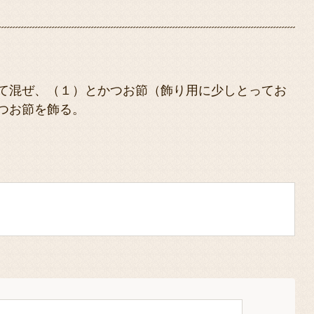
て混ぜ、（１）とかつお節（飾り用に少しとってお
つお節を飾る。