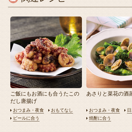
ご飯にもお酒にも合うたこの
あさりと菜花の酒
だし唐揚げ
おつまみ・夜食
おもてなし
おつまみ・夜食
日
ビールに合う
焼酎に合う