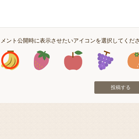
コメント公開時に表示させたいアイコンを選択してくだ
アイコン1
アイコン2
アイコン3
アイコン
投稿する