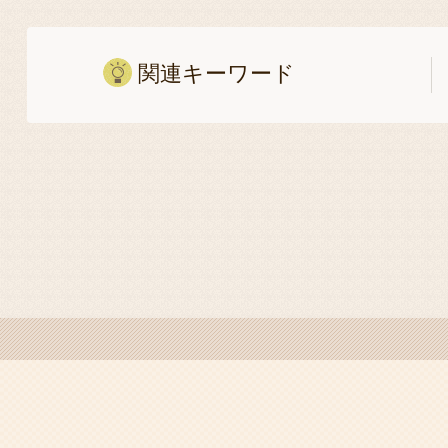
関連キーワード