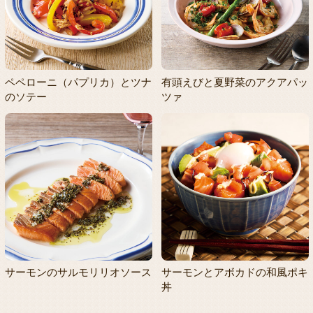
ペペローニ（パプリカ）とツナ
有頭えびと夏野菜のアクアパッ
のソテー
ツァ
サーモンのサルモリリオソース
サーモンとアボカドの和風ポキ
丼