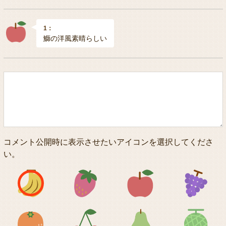
1：
鰤の洋風素晴らしい
コメント公開時に表示させたいアイコンを選択してくださ
い。
アイコン1
アイコン2
アイコン3
アイコン5
アイコン6
アイコン7