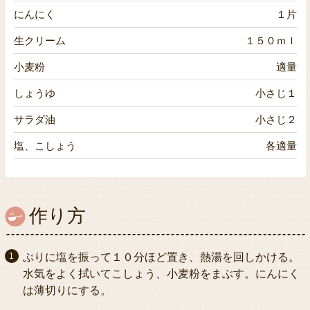
にんにく
１片
生クリーム
１５０ｍｌ
小麦粉
適量
しょうゆ
小さじ１
サラダ油
小さじ２
塩、こしょう
各適量
作り方
ぶりに塩を振って１０分ほど置き、熱湯を回しかける。
水気をよく拭いてこしょう、小麦粉をまぶす。にんにく
は薄切りにする。