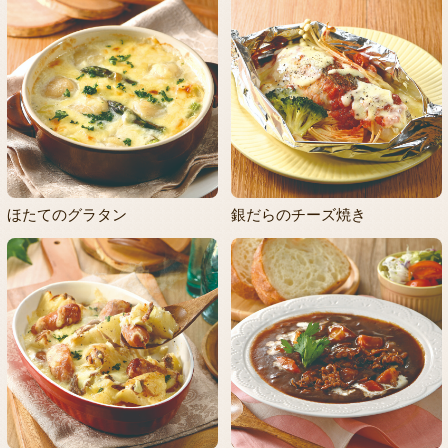
ほたてのグラタン
銀だらのチーズ焼き