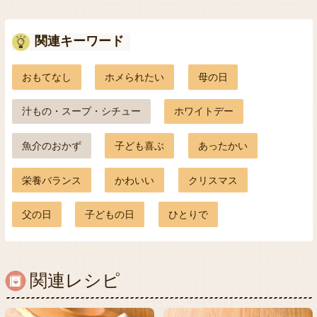
関連キーワード
おもてなし
ホメられたい
母の日
汁もの・スープ・シチュー
ホワイトデー
魚介のおかず
子ども喜ぶ
あったかい
栄養バランス
かわいい
クリスマス
父の日
子どもの日
ひとりで
関連レシピ