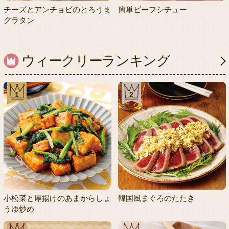
チーズとアンチョビのとろうま
簡単ビーフシチュー
グラタン
ウィークリーランキング
1
2
小松菜と厚揚げのあまからしょ
韓国風まぐろのたたき
うゆ炒め