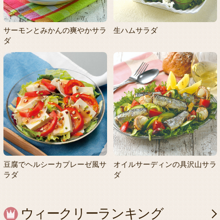
サーモンとみかんの爽やかサラ
生ハムサラダ
ダ
豆腐でヘルシーカプレーゼ風サ
オイルサーディンの具沢山サラ
ラダ
ダ
ウィークリーランキング