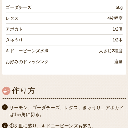
ゴーダチーズ
50g
レタス
4枚程度
アボカド
1/2個
きゅうり
1/2本
キドニービーンズ水煮
大さじ2程度
お好みのドレッシング
適量
作り方
サーモン、ゴーダチーズ、レタス、きゅうり、アボカド
は1㎝角に切る。
⓵を皿に盛り、キドニービーンズも盛る。