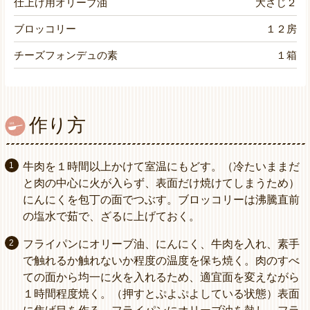
仕上げ用オリーブ油
大さじ２
ブロッコリー
１２房
チーズフォンデュの素
１箱
作り方
牛肉を１時間以上かけて室温にもどす。（冷たいままだ
と肉の中心に火が入らず、表面だけ焼けてしまうため）
にんにくを包丁の面でつぶす。ブロッコリーは沸騰直前
の塩水で茹で、ざるに上げておく。
フライパンにオリーブ油、にんにく、牛肉を入れ、素手
で触れるか触れないか程度の温度を保ち焼く。肉のすべ
ての面から均一に火を入れるため、適宜面を変えながら
１時間程度焼く。（押すとぷよぷよしている状態）表面