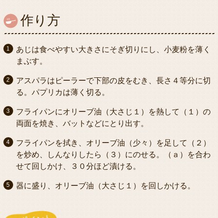
作り方
あじは食べやすい大きさにそぎ切りにし、小麦粉を薄く
まぶす。
アスパラはピーラーで下部の皮をむき、長さ４等分に切
る。パプリカは薄く切る。
フライパンにオリーブ油（大さじ１）を熱して（１）の
両面を焼き、バットなどにとり出す。
フライパンを拭き、オリーブ油（少々）を足して（２）
を炒め、しんなりしたら（３）にのせる。（ａ）を合わ
せて回しかけ、３０分ほど漬ける。
器に盛り、オリーブ油（大さじ１）を回しかける。