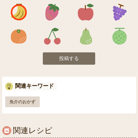
アイコン1
アイコン2
アイコン3
アイコン5
アイコン6
アイコン7
投稿する
関連キーワード
魚介のおかず
関連レシピ