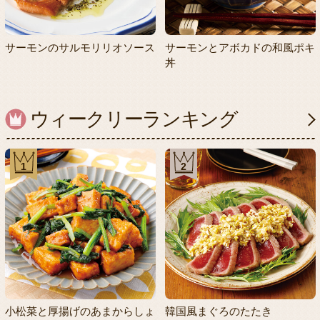
サーモンのサルモリリオソース
サーモンとアボカドの和風ポキ
丼
ウィークリーランキング
1
2
小松菜と厚揚げのあまからしょ
韓国風まぐろのたたき