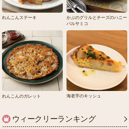
れんこんステーキ
かぶのグリルとチーズのハニー
バルサミコ
海老芋のキッシュ
れんこんのガレット
ウィークリーランキング