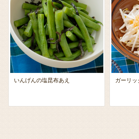
いんげんの塩昆布あえ
ガーリッ