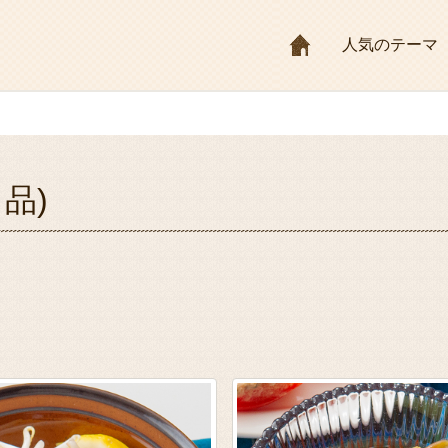
HOME
人気のテーマ
 品)