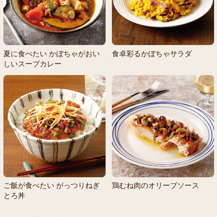
食卓彩るかぼちゃサラダ
夏に食べたい かぼちゃがおい
しいスープカレー
ご飯が食べたい がっつりねぎ
鶏むね肉のオリーブソース
とろ丼