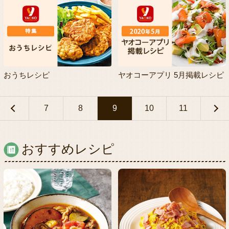
おうちレシピ
ヤオコーアプリ 5月掲載レシピ
7
8
9
10
11
おすすめレシピ