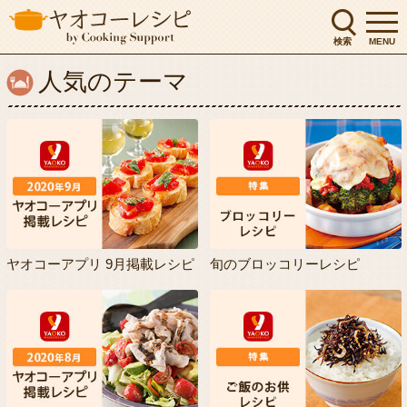
検索
MENU
人気のテーマ
ヤオコーアプリ 9月掲載レシピ
旬のブロッコリーレシピ