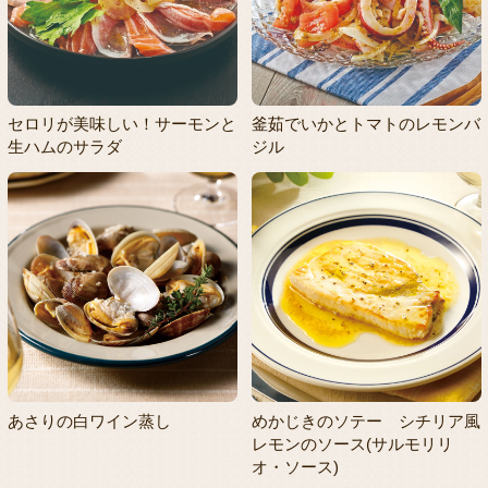
セロリが美味しい！サーモンと
釜茹でいかとトマトのレモンバ
生ハムのサラダ
ジル
あさりの白ワイン蒸し
めかじきのソテー シチリア風
レモンのソース(サルモリリ
オ・ソース)