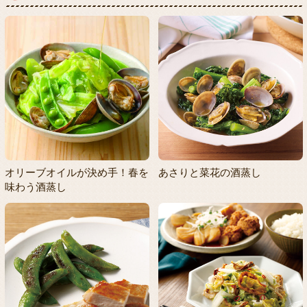
オリーブオイルが決め手！春を
あさりと菜花の酒蒸し
味わう酒蒸し