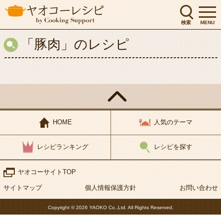
会社概要
IR投資家情報
検索
MENU
テナント募集
採用案内
「豚肉」のレシピ
閉じる
HOME
人気のテーマ
レシピランキング
レシピを探す
ヤオコーサイトTOP
サイトマップ
個人情報保護方針
お問い合わせ
Copyright © 2026 YAOKO Co.,Ltd. All Rights Reserved.