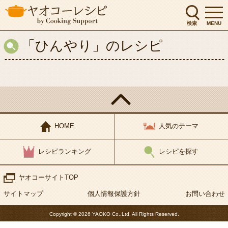
会社概要
IR投資家情報
検索
MENU
テナント募集
採用案内
「ひんやり」のレシピ
閉じる
HOME
人気のテーマ
レシピランキング
レシピを探す
ヤオコーサイトTOP
サイトマップ
個人情報保護方針
お問い合わせ
Copyright © 2026 YAOKO Co.,Ltd. All Rights Reserved.